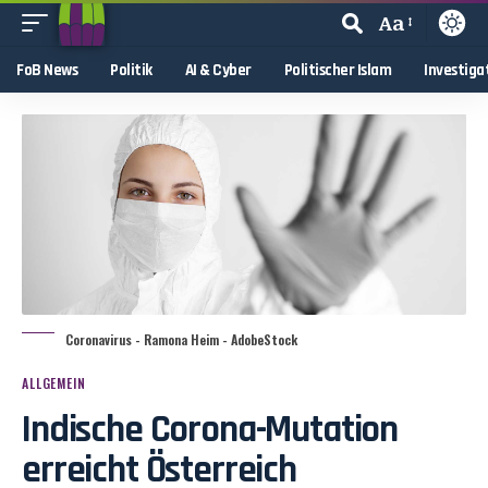
Aa
FoB News
Politik
AI & Cyber
Politischer Islam
Investiga
Coronavirus - Ramona Heim - AdobeStock
ALLGEMEIN
Indische Corona-Mutation
erreicht Österreich