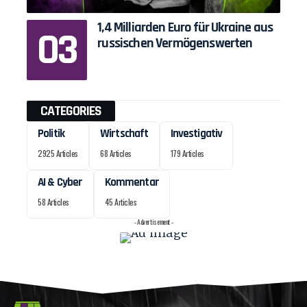
1,4 Milliarden Euro für Ukraine aus
russischen Vermögenswerten
CATEGORIES
Politik
Wirtschaft
Investigativ
2925 Articles
68 Articles
179 Articles
AI & Cyber
Kommentar
58 Articles
45 Articles
- Advertisement -