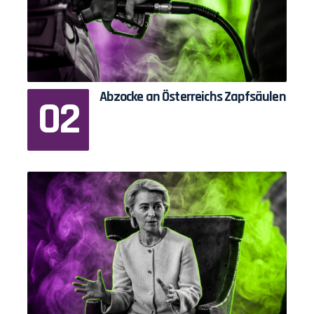
Abzocke an Österreichs Zapfsäulen