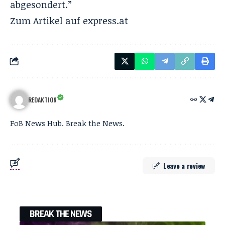
abgesondert.”
Zum Artikel auf
express.at
REDAKTION
FoB News Hub. Break the News.
Leave a review
BREAK THE NEWS