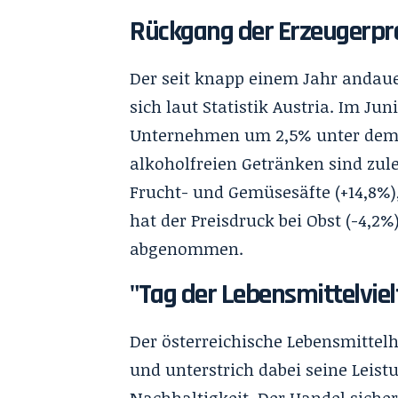
Rückgang der Erzeugerpr
Der seit knapp einem Jahr andau
sich laut Statistik Austria. Im Jun
Unternehmen um 2,5% unter dem N
alkoholfreien Getränken sind zul
Frucht- und Gemüsesäfte (+14,8%)
hat der Preisdruck bei Obst (-4,2
abgenommen.
"Tag der Lebensmittelviel
Der österreichische Lebensmittelh
und unterstrich dabei seine Leis