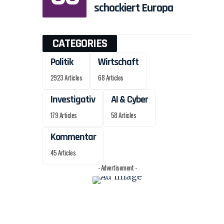
schockiert Europa
CATEGORIES
Politik
Wirtschaft
2923 Articles
68 Articles
Investigativ
AI & Cyber
179 Articles
58 Articles
Kommentar
45 Articles
- Advertisement -