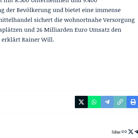
rt mit 8.500 Unternehmen und 9.400
ng der Bevölkerung und bietet eine immense
smittelhandel sichert die wohnortnahe Versorgung
itsplätzen und 26 Milliarden Euro Umsatz den
erklärt Rainer Will.
Follow: