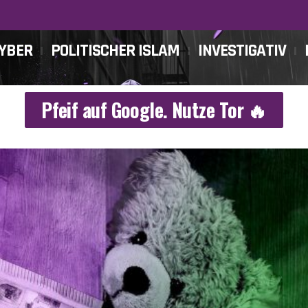
CYBER
POLITISCHER ISLAM
INVESTIGATIV
Pfeif auf Google. Nutze Tor 🔥