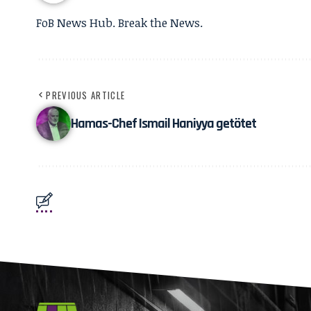
FoB News Hub. Break the News.
PREVIOUS ARTICLE
Hamas-Chef Ismail Haniyya getötet