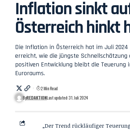
Inflation sinkt a
Österreich hinkt 
Die Inflation in Österreich hat im Juli 202
erreicht, wie die jüngste Schnellschätzung d
positiven Entwicklung bleibt die Teuerung 
Euroraums.
2 Min Read
By
REDAKTION
Last updated: 31. Juli 2024
„Der Trend rückläufiger Teuerungsr