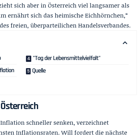
ieht sich aber in Österreich viel langsamer als
m ernährt sich das heimische Eichhörnchen,“
 des freien, überparteilichen Handelsverbandes.
h
"Tag der Lebensmittelvielfalt"
flation
Quelle
 Österreich
nflation schneller senken, verzeichnet
sten Inflationsraten. Will fordert die nächste