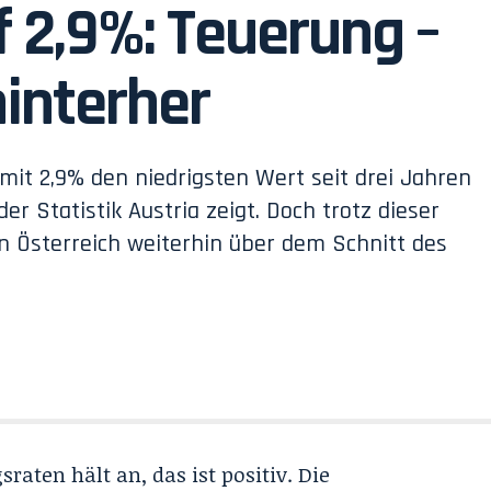
uf 2,9%: Teuerung –
hinterher
4 mit 2,9% den niedrigsten Wert seit drei Jahren
er Statistik Austria zeigt. Doch trotz dieser
in Österreich weiterhin über dem Schnitt des
aten hält an, das ist positiv. Die