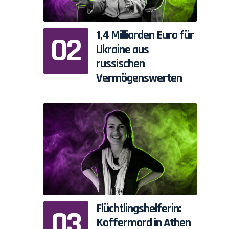
1,4 Milliarden Euro für
Ukraine aus
russischen
Vermögenswerten
Flüchtlingshelferin:
Koffermord in Athen