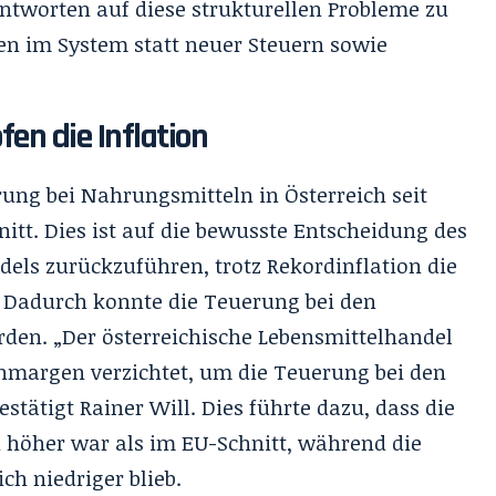
Antworten auf diese strukturellen Probleme zu
en im System statt neuer Steuern sowie
en die Inflation
rung bei Nahrungsmitteln in Österreich seit
t. Dies ist auf die bewusste Entscheidung des
dels zurückzuführen, trotz Rekordinflation die
Dadurch konnte die Teuerung bei den
den. „Der österreichische Lebensmittelhandel
nmargen verzichtet, um die Teuerung bei den
tätigt Rainer Will. Dies führte dazu, dass die
h höher war als im EU-Schnitt, während die
ch niedriger blieb.