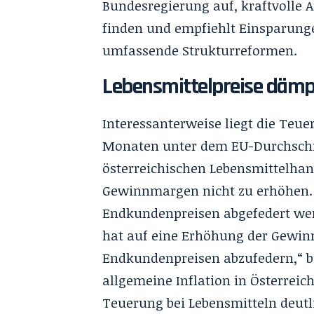
Bundesregierung auf, kraftvolle 
finden und empfiehlt Einsparung
umfassende Strukturreformen.
Lebensmittelpreise dämpf
Interessanterweise liegt die Teue
Monaten unter dem EU-Durchschnit
österreichischen Lebensmittelhan
Gewinnmargen nicht zu erhöhen. 
Endkundenpreisen abgefedert wer
hat auf eine Erhöhung der Gewin
Endkundenpreisen abzufedern,“ bes
allgemeine Inflation in Österreic
Teuerung bei Lebensmitteln deutli