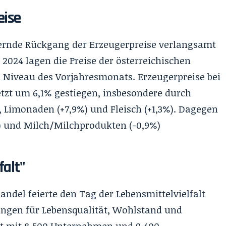
eise
ernde Rückgang der Erzeugerpreise verlangsamt
i 2024 lagen die Preise der österreichischen
iveau des Vorjahresmonats. Erzeugerpreise bei
etzt um 6,1% gestiegen, insbesondere durch
, Limonaden (+7,9%) und Fleisch (+1,3%). Dagegen
%) und Milch/Milchprodukten (-0,9%)
falt"
andel feierte den Tag der Lebensmittelvielfalt
tungen für Lebensqualität, Wohlstand und