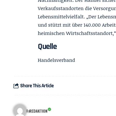
Nachhaltigkeit. Der Handel siche
Verkaufsstandorten die Versorgu
Lebensmittelvielfalt. „Der Leben
und stützt mit über 140.000 Arbe
heimischen Wirtschaftsstandort,“ 
Quelle
Handelsverband
Share This Article
REDAKTION
By