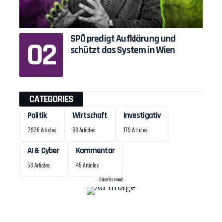
SPÖ predigt Aufklärung und
schützt das System in Wien
CATEGORIES
Politik
Wirtschaft
Investigativ
2926 Articles
68 Articles
179 Articles
AI & Cyber
Kommentar
58 Articles
45 Articles
- Advertisement -