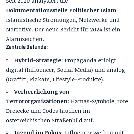
Seit 2020 analysiert die
Dokumentationsstelle Politischer Islam
islamistische Strömungen, Netzwerke und
Narrative. Der neue Bericht für 2024 ist ein
Alarmzeichen.
Zentrale Befunde:
Hybrid-Strategie
: Propaganda erfolgt
digital (Influencer, Social Media) und analog
(Graffiti, Plakate, Lifestyle-Produkte).
Verherrlichung von
Terrororganisationen
: Hamas-Symbole, rote
Dreiecke und Codes tauchen im
österreichischen Straßenbild auf.
Jugend im Fokus
: Influencer werben mit