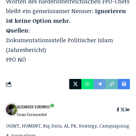
Worten des niederösterreichischen FPÖ-Chefs
bleibt ein gemeinsamer Nenner:
Ignorieren
ist keine Option mehr.
Quellen
:
Dokumentationsstelle Politischer Islam
(Jahresbericht)
FPÖ NÖ
ALEXANDER SUROWIEC
Europe Correspondent
OSINT, HUMINT, Big Data, AI, PR, Strategy, Campaigning
& Journalism.