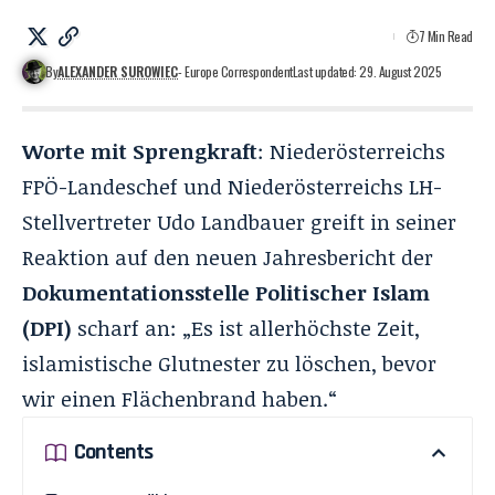
7 Min Read
By
ALEXANDER SUROWIEC
- Europe Correspondent
Last updated: 29. August 2025
Worte mit Sprengkraft
: Niederösterreichs
FPÖ-Landeschef und Niederösterreichs LH-
Stellvertreter Udo Landbauer greift in seiner
Reaktion
auf den neuen Jahresbericht
der
Dokumentationsstelle Politischer Islam
(DPI)
scharf an: „Es ist allerhöchste Zeit,
islamistische Glutnester zu löschen, bevor
wir einen Flächenbrand haben.“
Contents