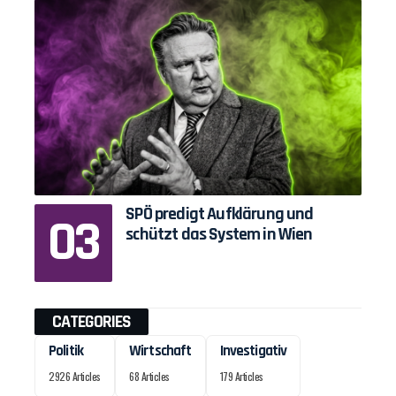
SPÖ predigt Aufklärung und
schützt das System in Wien
CATEGORIES
Politik
Wirtschaft
Investigativ
2926 Articles
68 Articles
179 Articles