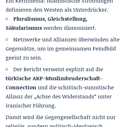
Ein Kernthema: Islamistische Strömungen
definieren den Westen als Unterdrücker.
Pluralismus, Gleichstellung,
Säkularismus
werden dämonisiert.
Netzwerke und Allianzen überwinden alte
Gegensätze, um im gemeinsamen Feindbild
geeint zu sein.
Der Bericht verweist explizit auf die
türkische AKP-Muslimbruderschaft-
Connection
und die schiitisch-sunnitische
Allianz der „Achse des Widerstands“ unter
iranischer Führung.
Damit wird die Gegengesellschaft nicht nur
religiös, sondern politisch-ideologisch