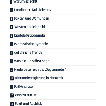
Warum es zählt
Landbauer: Null Toleranz
Fakten und Warnungen
Westen als Feindbild
Digitale Propaganda
Islamistische Symbole
gefährliche Trends
Was die DPI selbst sagt
Niederösterreich als „Gegenmodell“
Die Bundesregierung in der Kritik
FoB-Analyse
Was zu tun ist
Fazit und Ausblick