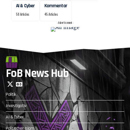
AI & Cyber
Kommentar
58 Articles
45 Articles
- Advertisement -
FoB News Hub
Politik
Investigativ
AI & Cyber
Politischer Islam