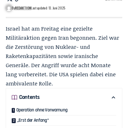
By
REDAKTION
Last updated: 13. Juni 2025
Israel hat am Freitag eine gezielte
Militäraktion gegen Iran begonnen. Ziel war
die Zerstörung von Nuklear- und
Raketenkapazitäten sowie iranische
Generäle. Der Angriff wurde acht Monate
lang vorbereitet. Die USA spielen dabei eine
ambivalente Rolle.
Contents
Operation ohne Vorwarnung
„Erst der Anfang“