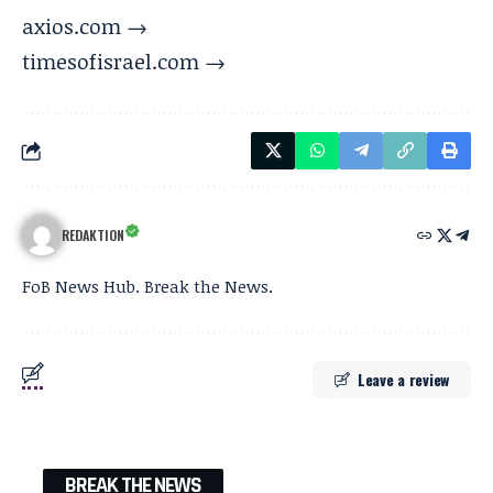
axios.com →
timesofisrael.com →
REDAKTION
FoB News Hub. Break the News.
Leave a review
BREAK THE NEWS