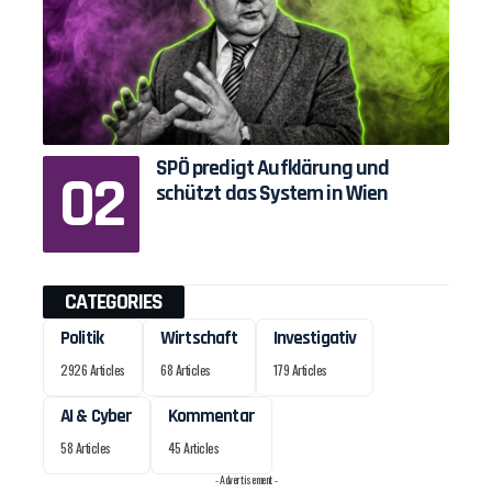
SPÖ predigt Aufklärung und
schützt das System in Wien
CATEGORIES
Politik
Wirtschaft
Investigativ
2926 Articles
68 Articles
179 Articles
AI & Cyber
Kommentar
58 Articles
45 Articles
- Advertisement -