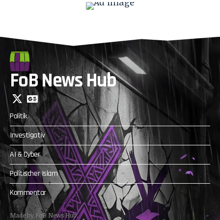
FoB News Hub
Politik
Investigativ
AI & Cyber
Politischer Islam
Kommentar
Made by FoB News Hub.