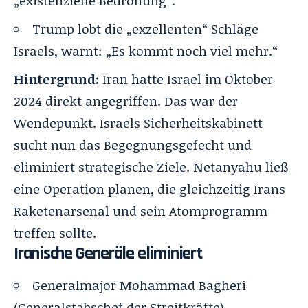
„existenzielle Bedrohung“.
Trump lobt die „exzellenten“ Schläge
Israels, warnt: „Es kommt noch viel mehr.“
Hintergrund:
Iran hatte Israel im Oktober
2024 direkt angegriffen. Das war der
Wendepunkt. Israels Sicherheitskabinett
sucht nun das Begegnungsgefecht und
eliminiert strategische Ziele. Netanyahu ließ
eine Operation planen, die gleichzeitig Irans
Raketenarsenal und sein Atomprogramm
treffen sollte.
Iranische Generäle eliminiert
Generalmajor Mohammad Bagheri
(Generalstabschef der Streitkräfte)