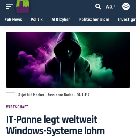
Aa
FoB News
Politik
AI & Cyber
Politischer Islam
Investiga
Sujetbild Hacker - Fass ohne Boden - DALL-E 2
WIRTSCHAFT
IT-Panne legt weltweit
Windows-Systeme lahm