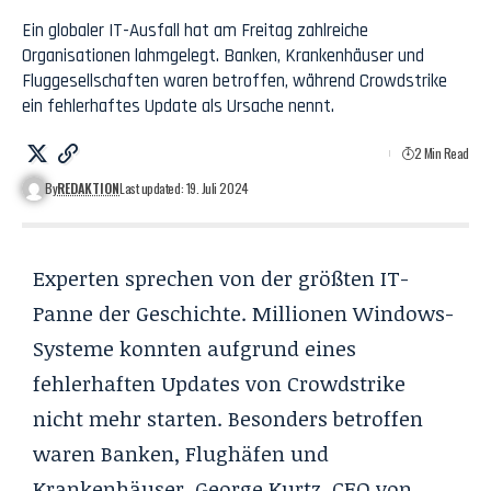
Ein globaler IT-Ausfall hat am Freitag zahlreiche
Organisationen lahmgelegt. Banken, Krankenhäuser und
Fluggesellschaften waren betroffen, während Crowdstrike
ein fehlerhaftes Update als Ursache nennt.
2 Min Read
By
REDAKTION
Last updated: 19. Juli 2024
Experten sprechen von der größten IT-
Panne der Geschichte. Millionen Windows-
Systeme konnten aufgrund eines
fehlerhaften Updates von Crowdstrike
nicht mehr starten. Besonders betroffen
waren Banken, Flughäfen und
Krankenhäuser. George Kurtz, CEO von