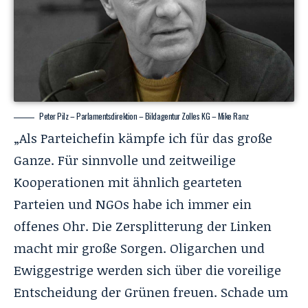
Peter Pilz – Parlamentsdirektion – Bildagentur Zolles KG – Mike Ranz
„Als Parteichefin kämpfe ich für das große
Ganze. Für sinnvolle und zeitweilige
Kooperationen mit ähnlich gearteten
Parteien und NGOs habe ich immer ein
offenes Ohr. Die Zersplitterung der Linken
macht mir große Sorgen. Oligarchen und
Ewiggestrige werden sich über die voreilige
Entscheidung der Grünen freuen. Schade um