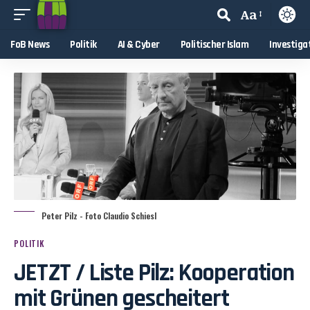
Aa
FoB News
Politik
AI & Cyber
Politischer Islam
Investiga
Peter Pilz - Foto Claudio Schiesl
POLITIK
JETZT / Liste Pilz: Kooperation
mit Grünen gescheitert