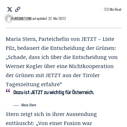
2 Min Read
By
REDAKTION
Last updated: 22. Mai 2022
Maria Stern, Parteichefin von JETZT – Liste
Pilz, bedauert die Entscheidung der Grünen:
„Schade, dass ich über die Entscheidung von
Werner Kogler über eine Nichtkooperation
der Grünen mit JETZT aus der Tiroler
Tageszeitung erfahre“
Dazu ist JETZT zu wichtig für Österreich.
Maria Stern
Stern zeigt sich in ihrer Aussendung
enttäuscht: „Von einer Fusion war