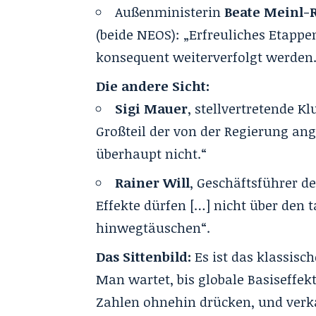
Außenministerin
Beate Meinl-
(beide NEOS): „Erfreuliches Etapp
konsequent weiterverfolgt werden.
Die andere Sicht:
Sigi Mauer
, stellvertretende 
Großteil der von der Regierung a
überhaupt nicht.“
Rainer Will
, Geschäftsführer de
Effekte dürfen […] nicht über den
hinwegtäuschen“.
Das Sittenbild:
Es ist das klassisc
Man wartet, bis globale Basiseffe
Zahlen ohnehin drücken, und verka