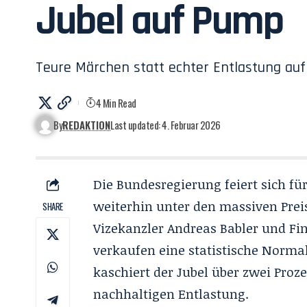
Jubel auf Pump
Teure Märchen statt echter Entlastung auf
4 Min Read
By
REDAKTION
Last updated: 4. Februar 2026
Die Bundesregierung feiert sich fü
weiterhin unter den massiven Prei
SHARE
Vizekanzler Andreas Babler und Fi
verkaufen eine statistische Normal
kaschiert der Jubel über zwei Proz
nachhaltigen Entlastung.