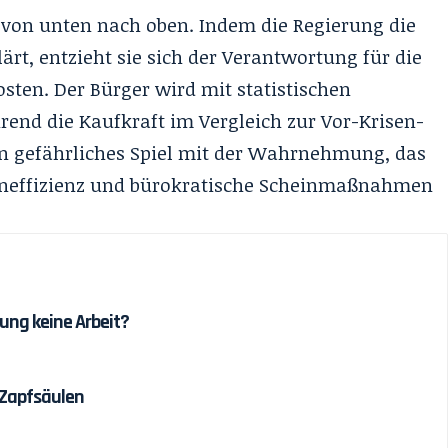
on unten nach oben. Indem die Regierung die
lärt, entzieht sie sich der Verantwortung für die
ten. Der Bürger wird mit statistischen
end die Kaufkraft im Vergleich zur Vor-Krisen-
ein gefährliches Spiel mit der Wahrnehmung, das
 Ineffizienz und bürokratische Scheinmaßnahmen
ung keine Arbeit?
 Zapfsäulen