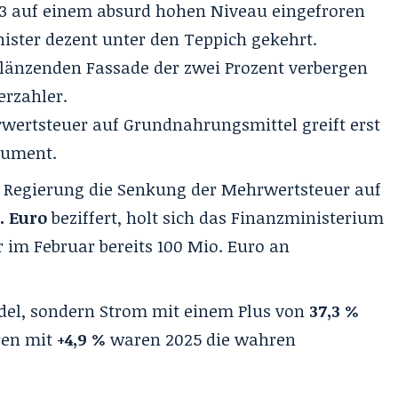
023 auf einem absurd hohen Niveau eingefroren
ister dezent unter den Teppich gekehrt.
glänzenden Fassade der zwei Prozent verbergen
erzahler.
ertsteuer auf Grundnahrungsmittel greift erst
rument.
Regierung die Senkung der Mehrwertsteuer auf
. Euro
beziffert, holt sich das Finanzministerium
 im Februar bereits 100 Mio. Euro an
del, sondern Strom mit einem Plus von
37,3 %
ren mit
+4,9 %
waren 2025 die wahren