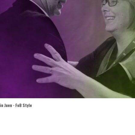
n Juen - FoB Style