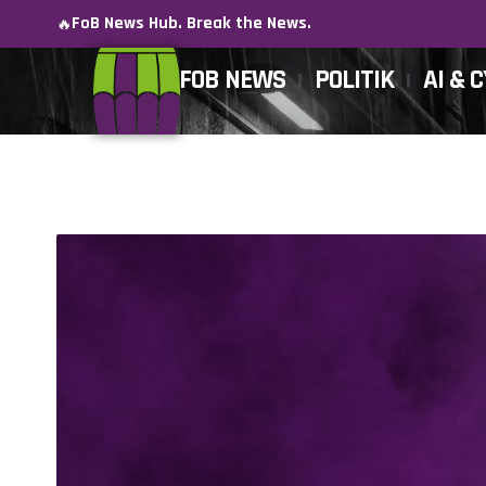
FoB News Hub. Break the News.
🔥
FOB NEWS
POLITIK
AI & 