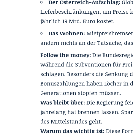
Der Österreich-Aufschlag:
Glob
Lieferbeschränkungen, um Preise
jährlich 19 Mrd. Euro kostet.
Das Wohnen:
Mietpreisbremsen
ändern nichts an der Tatsache, da
Follow the money:
Die Bundesregi
während die Subventionen für Prei
schlagen. Besonders die Senkung d
Bonuszahlungen haben Löcher in di
Generationen stopfen müssen.
Was bleibt über:
Die Regierung fei
jahrelang hat brennen lassen. Spa
des Mittelstandes geht.
Warum das wichtig ist:
Diese For