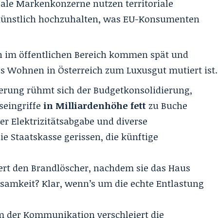
ale Markenkonzerne nutzen territoriale
 künstlich hochzuhalten, was EU-Konsumenten
 im öffentlichen Bereich kommen spät und
ss Wohnen in Österreich zum Luxusgut mutiert ist.
erung rühmt sich der Budgetkonsolidierung,
seingriffe
in Milliardenhöhe fett
zu Buche
er Elektrizitätsabgabe und diverse
e Staatskasse gerissen, die künftige
ert den Brandlöscher, nachdem sie das Haus
rsamkeit? Klar, wenn’s um die echte Entlastung
m der Kommunikation verschleiert die