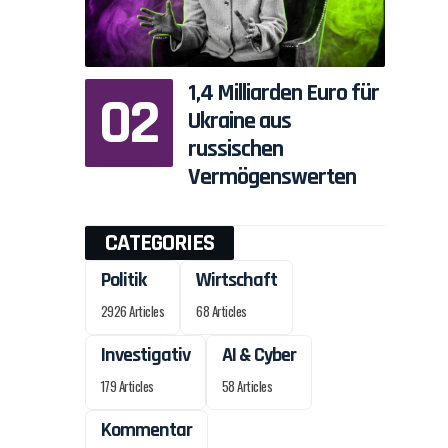
1,4 Milliarden Euro für
Ukraine aus
russischen
Vermögenswerten
CATEGORIES
Politik
Wirtschaft
2926 Articles
68 Articles
Investigativ
AI & Cyber
179 Articles
58 Articles
Kommentar