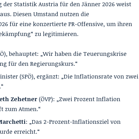
der Statistik Austria für den Jänner 2026 weist
t aus. Diesen Umstand nutzen die
26 für eine konzertierte PR-Offensive, um ihren
ekämpfung“ zu legitimieren.
SPÖ), behauptet: „Wir haben die Teuerungskrise
ung für den Regierungskurs.“
nister (SPÖ), ergänzt: „Die Inflationsrate von zwei
.“
beth Zehetner
(ÖVP): „Zwei Prozent Inflation
ft zum Atmen.“
archetti
: „Das 2-Prozent-Inflationsziel von
urde erreicht.“