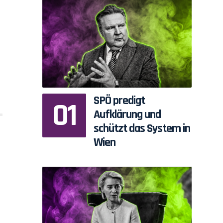
SPÖ predigt
Aufklärung und
schützt das System in
Wien