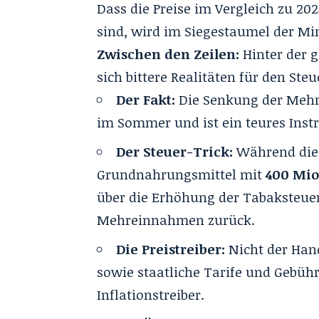
Dass die Preise im Vergleich zu 2
sind, wird im Siegestaumel der Min
Zwischen den Zeilen:
Hinter der 
sich bittere Realitäten für den Steu
Der Fakt:
Die Senkung der Mehrw
im Sommer und ist ein teures Inst
Der Steuer-Trick:
Während die 
Grundnahrungsmittel mit
400 Mio
über die Erhöhung der Tabaksteuer
Mehreinnahmen zurück.
Die Preistreiber:
Nicht der Han
sowie staatliche Tarife und Gebüh
Inflationstreiber.