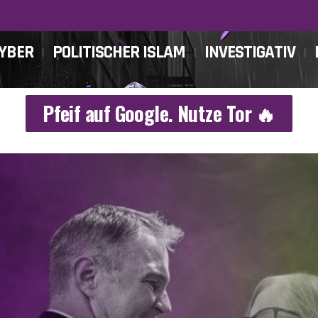
CYBER
POLITISCHER ISLAM
INVESTIGATIV
Pfeif auf Google. Nutze Tor 🔥