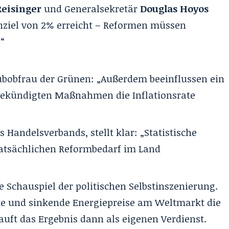
Reisinger
und Generalsekretär
Douglas Hoyos
enziel von 2% erreicht – Reformen müssen
“
Klubobfrau der Grünen: „Außerdem beeinflussen ein
ngekündigten Maßnahmen die Inflationsrate
s Handelsverbands, stellt klar: „Statistische
 tatsächlichen Reformbedarf im Land
he Schauspiel der politischen Selbstinszenierung.
kte und sinkende Energiepreise am Weltmarkt die
uft das Ergebnis dann als eigenen Verdienst.