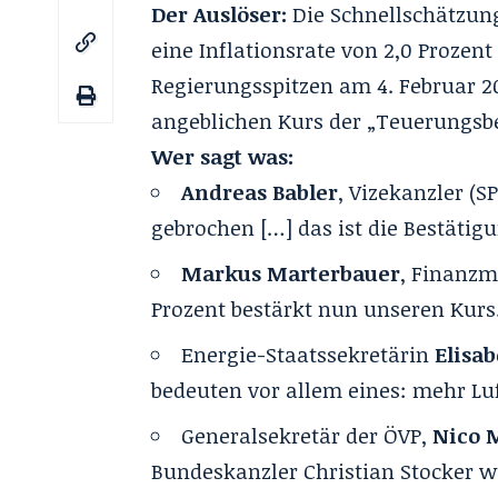
Der Auslöser:
Die Schnellschätzung 
eine Inflationsrate von 2,0 Prozen
Regierungsspitzen am 4. Februar 20
angeblichen Kurs der „Teuerungsb
Wer sagt was:
Andreas Babler
, Vizekanzler (
gebrochen […] das ist die Bestätig
Markus Marterbauer
, Finanzmi
Prozent bestärkt nun unseren Kurs
Energie-Staatssekretärin
Elisa
bedeuten vor allem eines: mehr Lu
Generalsekretär der ÖVP,
Nico M
Bundeskanzler Christian Stocker w