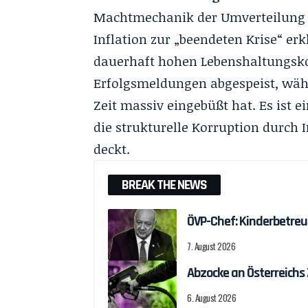
Machtmechanik der Umverteilung v
Inflation zur „beendeten Krise“ erk
dauerhaft hohen Lebenshaltungskos
Erfolgsmeldungen abgespeist, währ
Zeit massiv eingebüßt hat. Es ist 
die strukturelle Korruption durch
deckt.
BREAK THE NEWS
ÖVP-Chef: Kinderbetreu
7. August 2026
Abzocke an Österreichs
6. August 2026