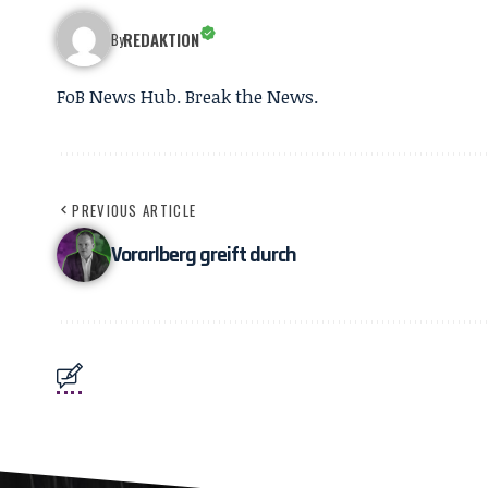
REDAKTION
By
FoB News Hub. Break the News.
PREVIOUS ARTICLE
Vorarlberg greift durch