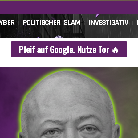
CYBER
POLITISCHER ISLAM
INVESTIGATIV
Pfeif auf Google. Nutze Tor 🔥