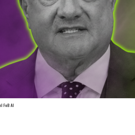
l FoB AI