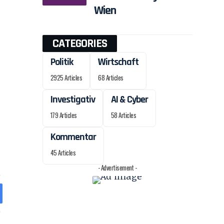
Wien
CATEGORIES
Politik
Wirtschaft
2925 Articles
68 Articles
Investigativ
AI & Cyber
179 Articles
58 Articles
Kommentar
45 Articles
- Advertisement -