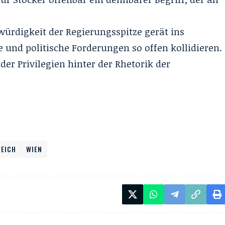
würdigkeit der Regierungsspitze gerät ins
 und politische Forderungen so offen kollidieren.
er Privilegien hinter der Rhetorik der
REICH
WIEN