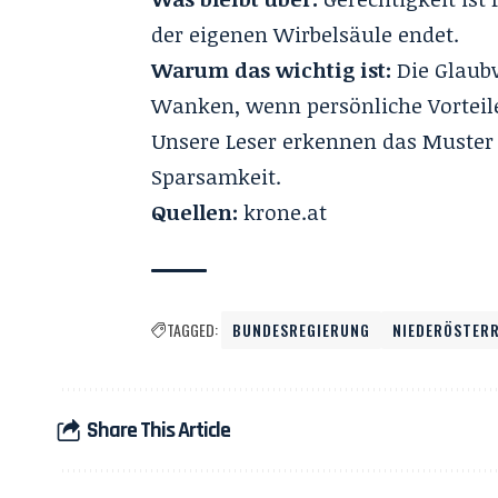
der eigenen Wirbelsäule endet.
Warum das wichtig ist:
Die Glaub
Wanken, wenn persönliche Vorteile
Unsere Leser erkennen das Muster d
Sparsamkeit.
Quellen:
krone.at
TAGGED:
BUNDESREGIERUNG
NIEDERÖSTER
Share This Article