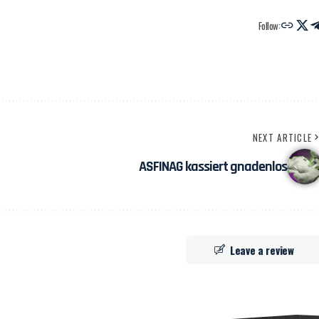
Follow:
NEXT ARTICLE
ASFINAG kassiert gnadenlos
Leave a review