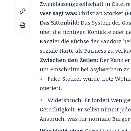
Zweiklassengesellschaft
in Österre
Wer sagt was:
Christian Stocker (B
Das Sittenbild:
Das System der Gastp
über die richtigen Kontakte oder 
Kanzler die Büchse der Pandora bei 
soziale Härte als Fairness zu verka
Zwischen den Zeilen:
Der Kanzler
um Einschnitte bei Asylwerbern zu 
Fakt: Stocker wurde trotz Wohns
operiert.
Widerspruch: Er fordert wenig
Gerechtigkeit. Er selbst nimmt je
Anspruch, was für normale Bürger 
Was bleibt über:
Gerechtigkeit ist 