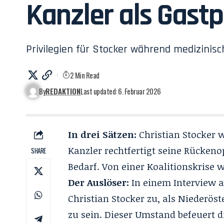
Kanzler als Gastp
Privilegien für Stocker während medizinisch
2 Min Read
By
REDAKTION
Last updated: 6. Februar 2026
In drei Sätzen:
Christian Stocker 
Kanzler rechtfertigt seine Rücken
SHARE
Bedarf. Von einer Koalitionskrise w
Der Auslöser:
In einem Interview a
Christian Stocker zu, als Niederös
zu sein. Dieser Umstand befeuert d