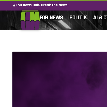
FoB News Hub. Break the News.
🔥
FOB NEWS
POLITIK
AI & 