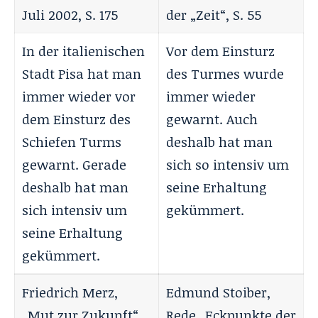
Juli 2002, S. 175
der „Zeit“, S. 55
In der italienischen
Vor dem Einsturz
Stadt Pisa hat man
des Turmes wurde
immer wieder vor
immer wieder
dem Einsturz des
gewarnt. Auch
Schiefen Turms
deshalb hat man
gewarnt. Gerade
sich so intensiv um
deshalb hat man
seine Erhaltung
sich intensiv um
gekümmert.
seine Erhaltung
gekümmert.
Friedrich Merz,
Edmund Stoiber,
„Mut zur Zukunft“,
Rede „Eckpunkte der