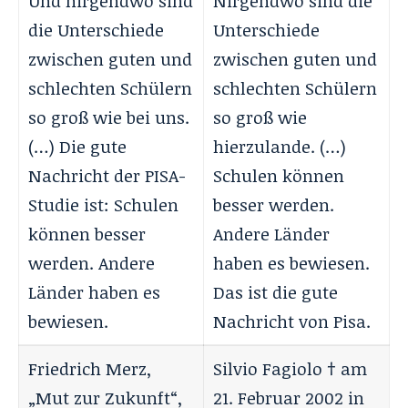
Und nirgendwo sind
Nirgendwo sind die
die Unterschiede
Unterschiede
zwischen guten und
zwischen guten und
schlechten Schülern
schlechten Schülern
so groß wie bei uns.
so groß wie
(…) Die gute
hierzulande. (…)
Nachricht der PISA-
Schulen können
Studie ist: Schulen
besser werden.
können besser
Andere Länder
werden. Andere
haben es bewiesen.
Länder haben es
Das ist die gute
bewiesen.
Nachricht von Pisa.
Friedrich Merz,
Silvio Fagiolo † am
„Mut zur Zukunft“,
21. Februar 2002 in