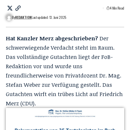
4 Min Read
By
REDAKTION
Last updated: 13. Juni 2025
Hat Kanzler Merz abgeschrieben?
Der
schwerwiegende Verdacht steht im Raum.
Das vollständige Gutachten liegt der FoB-
Redaktion vor und wurde uns
freundlicherweise von Privatdozent Dr. Mag.
Stefan Weber zur Verfügung gestellt. Das
Gutachten wirft ein trübes Licht auf Friedrich
Merz (CDU).