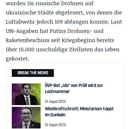
wurden 116 russische Drohnen auf
ukrainische Städte abgefeuert, von denen die
Luftabwehr jedoch 109 abfangen konnte
. Laut
UN-Angaben hat Putins Drohnen- und
Raketenbeschuss seit Kriegsbeginn bereits
über 15.000 unschuldige Zivilisten das Leben
gekostet
.
BREAK THE NEWS
ÖVP-Bot „ida“ von Pröll wird zur
Lachnummer
10. August 2026
Windkraftschrott: Ministerium tappt
im Dunkeln
10. August 2026