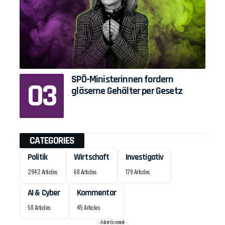
SPÖ-Ministerinnen fordern
gläserne Gehälter per Gesetz
CATEGORIES
Politik
Wirtschaft
Investigativ
2942 Articles
68 Articles
179 Articles
AI & Cyber
Kommentar
58 Articles
45 Articles
- Advertisement -