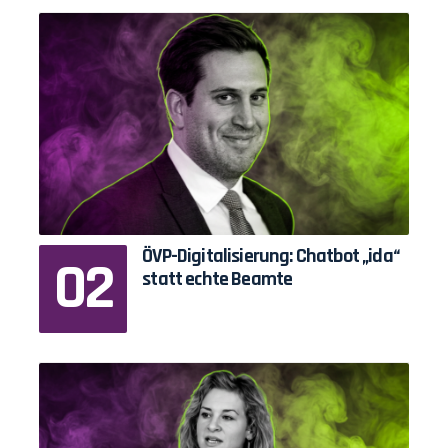
ÖVP-Digitalisierung: Chatbot „ida“
statt echte Beamte