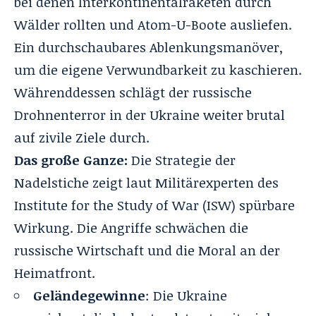
bei denen Interkontinentalraketen durch
Wälder rollten und Atom-U-Boote ausliefen
.
Ein durchschaubares Ablenkungsmanöver,
um die eigene Verwundbarkeit zu kaschieren
.
Währenddessen schlägt der russische
Drohnenterror in der Ukraine weiter brutal
auf zivile Ziele durch
.
Das große Ganze:
Die Strategie der
Nadelstiche zeigt laut Militärexperten des
Institute for the Study of War (ISW) spürbare
Wirkung
. Die Angriffe schwächen die
russische Wirtschaft und die Moral an der
Heimatfront
.
Geländegewinne
: Die Ukraine