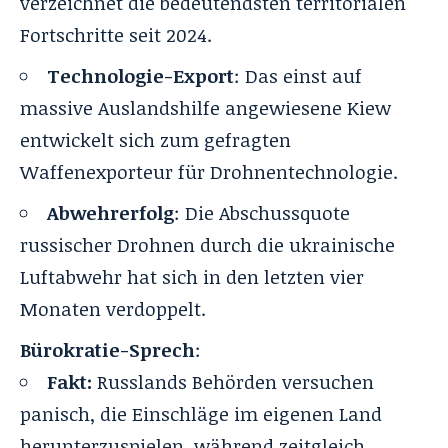
verzeichnet die bedeutendsten territorialen
Fortschritte seit 2024.
Technologie-Export
: Das einst auf
massive Auslandshilfe angewiesene Kiew
entwickelt sich zum gefragten
Waffenexporteur für Drohnentechnologie.
Abwehrerfolg
: Die Abschussquote
russischer Drohnen durch die ukrainische
Luftabwehr hat sich in den letzten vier
Monaten verdoppelt.
Bürokratie-Sprech
:
Fakt:
Russlands Behörden versuchen
panisch, die Einschläge im eigenen Land
herunterzuspielen, während zeitgleich