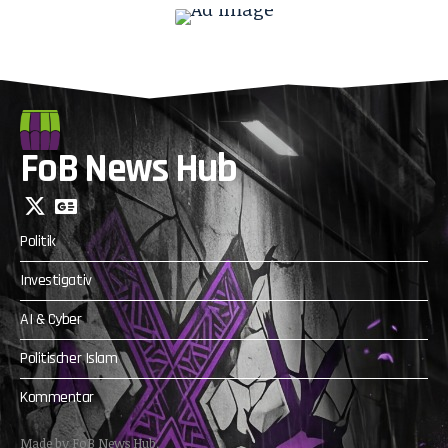
FoB News Hub
Politik
Investigativ
AI & Cyber
Politischer Islam
Kommentar
Made by FoB News Hub.