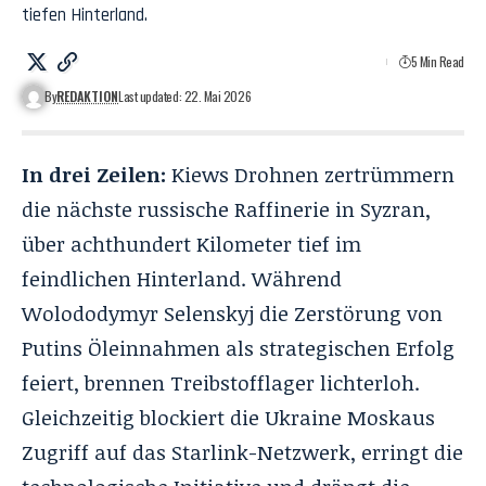
tiefen Hinterland.
5 Min Read
By
REDAKTION
Last updated: 22. Mai 2026
In drei Zeilen:
Kiews Drohnen zertrümmern
die nächste russische Raffinerie in Syzran,
über achthundert Kilometer tief im
feindlichen Hinterland
. Während
Wolododymyr Selenskyj die Zerstörung von
Putins Öleinnahmen als strategischen Erfolg
feiert, brennen Treibstofflager lichterloh
.
Gleichzeitig blockiert die Ukraine Moskaus
Zugriff auf das Starlink-Netzwerk, erringt die