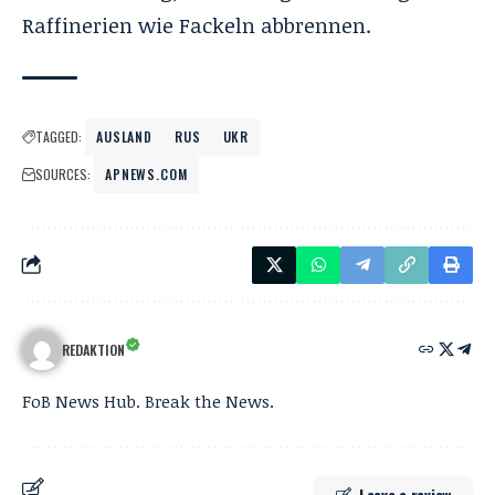
Raffinerien wie Fackeln abbrennen.
TAGGED:
AUSLAND
RUS
UKR
SOURCES:
APNEWS.COM
REDAKTION
FoB News Hub. Break the News.
Leave a review