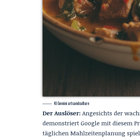
KI Gemini artsandculture
Der Auslöser:
Angesichts der wachs
demonstriert Google mit diesem Pr
täglichen Mahlzeitenplanung spiel