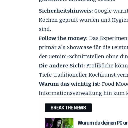
Sicherheitshinweis:
Google warnt 
Köchen geprüft wurden und Hygien
sind.
Follow the money
: Das Experiment
primär als Showcase für die Leist
der Gemini-Schnittstellen ohne dir
Die andere Sicht:
Profiköche könn
Tiefe traditioneller Kochkunst ver
Warum das wichtig ist:
Food Mood
Informationsverwaltung hin zum k
BREAK THE NEWS
Warum du deinen PC un