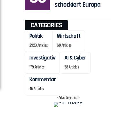
schockiert Europa
CATEGORIES
Politik
Wirtschaft
2923 Articles
68 Articles
Investigativ
AI & Cyber
179 Articles
58 Articles
Kommentar
45 Articles
- Advertisement -