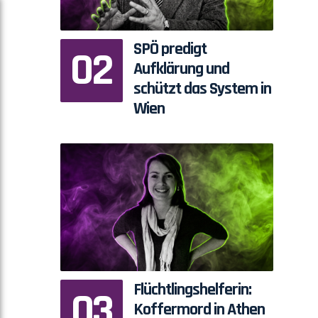
SPÖ predigt
Aufklärung und
schützt das System in
Wien
Flüchtlingshelferin:
Koffermord in Athen