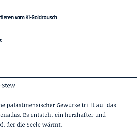
itieren vom KI-Goldrausch
s
-Stew
 palästinensischer Gewürze trifft auf das
enadas. Es entsteht ein herzhafter und
, der die Seele wärmt.