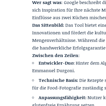
Wer sagt was
: Google beschreibt d
sich Inspiration für Ihre nächste M
Einflüsse aus zwei Küchen mischen,
Das Sittenbild:
Das Tool bietet ei
Innovationen und fördert die kultu
Mengenverhältnisse. Während die vi
die handwerkliche Erfolgsgaranti
Zwischen den Zeilen
:
Entwickler-Duo:
Hinter dem Al
Emmanuel Durgoni.
Technische Basis:
Die Rezepte
für die Food-Fotografie zuständig 
Anpassungsfähigkeit:
Nutzer k
glutenfreie Ernährung setzen.