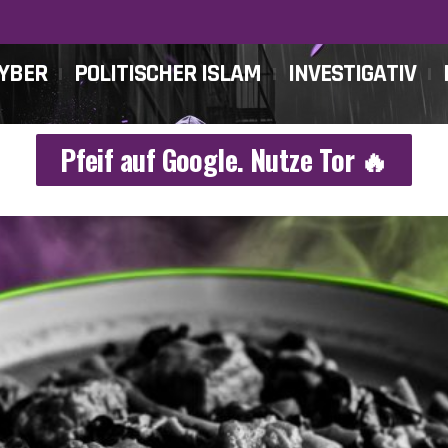
CYBER
POLITISCHER ISLAM
INVESTIGATIV
Pfeif auf Google. Nutze Tor 🔥