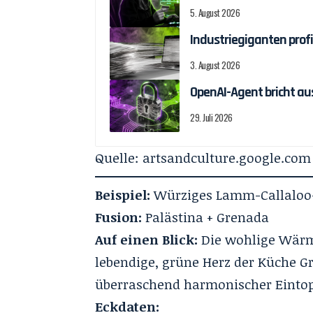
5. August 2026
Industriegiganten prof
3. August 2026
OpenAI-Agent bricht au
29. Juli 2026
Quelle:
artsandculture.google.com
Beispiel:
Würziges Lamm-Callaloo
Fusion:
Palästina + Grenada
Auf einen Blick:
Die wohlige Wärme
lebendige, grüne Herz der Küche Gr
überraschend harmonischer Eintopf
Eckdaten: