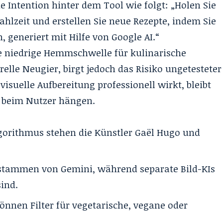
ie Intention hinter dem Tool wie folgt: „Holen Sie
ahlzeit und erstellen Sie neue Rezepte, indem Sie
 generiert mit Hilfe von Google AI.“
ne niedrige Hemmschwelle für kulinarische
relle Neugier, birgt jedoch das Risiko ungetesteter
suelle Aufbereitung professionell wirkt, bleibt
e beim Nutzer hängen.
gorithmus stehen die Künstler Gaël Hugo und
 stammen von Gemini, während separate Bild-KIs
sind.
önnen Filter für vegetarische, vegane oder