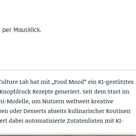
 per Mausklick.
Culture Lab hat mit „Food Mood“ ein KI-gestütztes
 Knopfdruck Rezepte generiert. Seit dem Start im
ni-Modelle, um Nutzern weltweit kreative
pen oder Desserts abseits kulinarischer Routinen
rt dabei automatisierte Zutatenlisten mit KI-