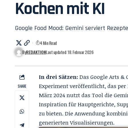
Kochen mit KI
Google Food Mood: Gemini serviert Rezepte
4 Min Read
By
REDAKTION
Last updated: 18. Februar 2026
In drei Sätzen:
Das Google Arts & 
Experiment veröffentlicht, das per
SHARE
März 2024 nutzt das Tool die Gemi
Inspiration für Hauptgerichte, Sup
zu bieten. Die Anwendung kombinie
generierten Visualisierungen.