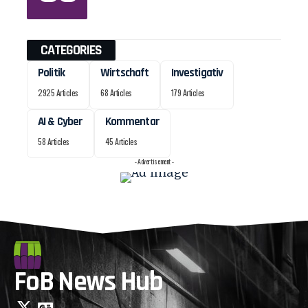
CATEGORIES
Politik
Wirtschaft
Investigativ
2925 Articles
68 Articles
179 Articles
AI & Cyber
Kommentar
58 Articles
45 Articles
- Advertisement -
FoB News Hub