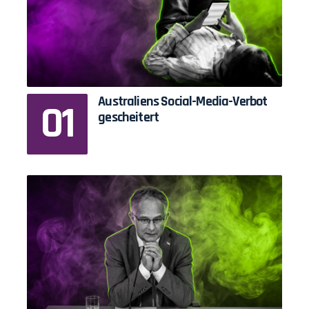
Australiens Social-Media-Verbot
gescheitert