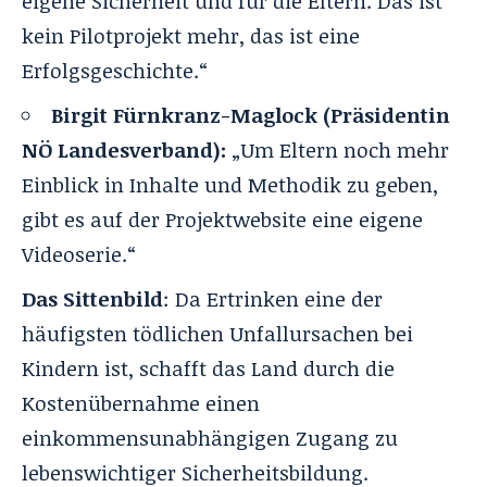
eigene Sicherheit und für die Eltern. Das ist
kein Pilotprojekt mehr, das ist eine
Erfolgsgeschichte.“
Birgit Fürnkranz-Maglock (Präsidentin
NÖ Landesverband):
„Um Eltern noch mehr
Einblick in Inhalte und Methodik zu geben,
gibt es auf der Projektwebsite eine eigene
Videoserie.“
Das Sittenbild
: Da Ertrinken eine der
häufigsten tödlichen Unfallursachen bei
Kindern ist, schafft das Land durch die
Kostenübernahme einen
einkommensunabhängigen Zugang zu
lebenswichtiger Sicherheitsbildung.