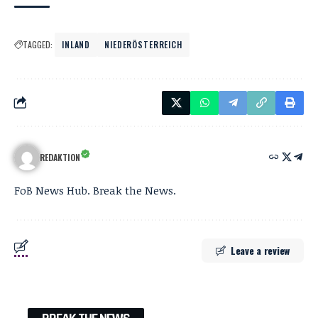
TAGGED:
INLAND
NIEDERÖSTERREICH
REDAKTION
FoB News Hub. Break the News.
Leave a review