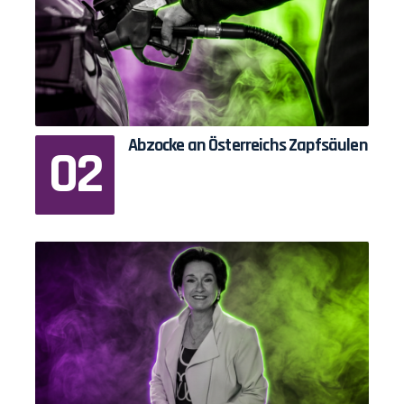
Abzocke an Österreichs Zapfsäulen