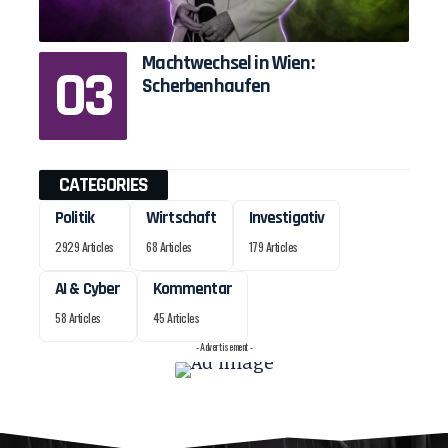
Machtwechsel in Wien:
Scherbenhaufen
CATEGORIES
Politik
Wirtschaft
Investigativ
2929 Articles
68 Articles
179 Articles
AI & Cyber
Kommentar
58 Articles
45 Articles
- Advertisement -