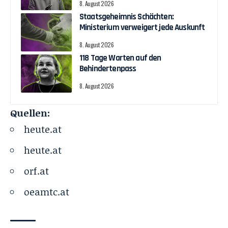
8. August 2026
Staatsgeheimnis Schächten:
Ministerium verweigert jede Auskunft
8. August 2026
118 Tage Warten auf den
Behindertenpass
8. August 2026
Quellen:
heute.at
heute.at
orf.at
oeamtc.at