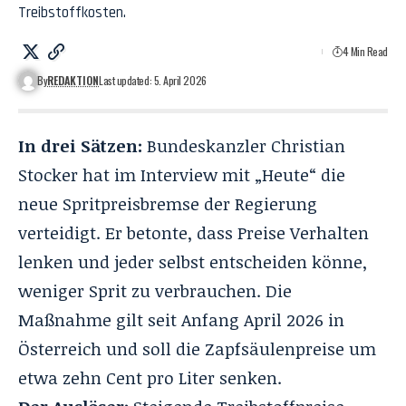
Treibstoffkosten.
4 Min Read
By
REDAKTION
Last updated: 5. April 2026
In drei Sätzen:
Bundeskanzler Christian
Stocker hat im Interview mit „
Heute
“ die
neue Spritpreisbremse der Regierung
verteidigt. Er betonte, dass Preise Verhalten
lenken und jeder selbst entscheiden könne,
weniger Sprit zu verbrauchen. Die
Maßnahme gilt seit Anfang April 2026 in
Österreich und soll die Zapfsäulenpreise um
etwa zehn Cent pro Liter senken.