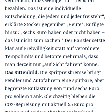
verbraucht, muss weniger für Treibstoff
bezahlen. Das ist eine individuelle
Entscheidung, die jedem und jeder freisteht“,
erklärte Stocker gegenüber „Heute“. Er fügte
hinzu: „Sechs Euro haben oder nicht haben –
das ist nicht zum Lachen!“ Der Kanzler setzte
klar auf Freiwilligkeit statt auf verordnete
Tempolimits und betonte mehrmals, dass
man derzeit nur „auf Sicht fahren“ könne.
Das Sittenbild:
Die Spritpreisbremse bringt
Pendler und Autofahrern eine spürbare, aber
begrenzte Entlastung von rund sechs Euro
pro vollem Tank. Gleichzeitig bleiben die
CO2-Bepreisung mit aktuell 55 Euro pro