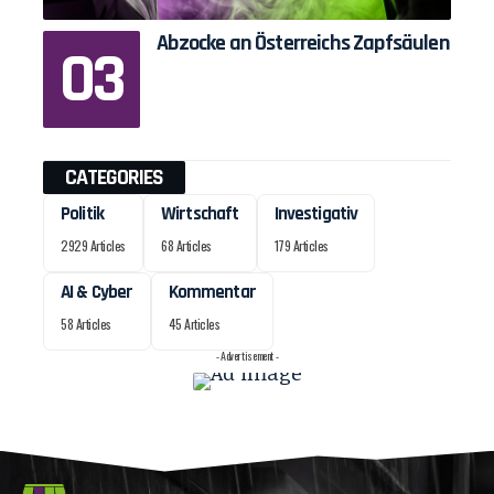
Abzocke an Österreichs Zapfsäulen
CATEGORIES
Politik
Wirtschaft
Investigativ
2929 Articles
68 Articles
179 Articles
AI & Cyber
Kommentar
58 Articles
45 Articles
- Advertisement -