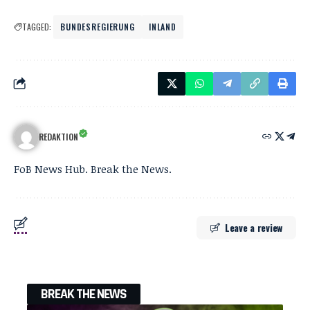
TAGGED:
BUNDESREGIERUNG
INLAND
REDAKTION
FoB News Hub. Break the News.
Leave a review
BREAK THE NEWS