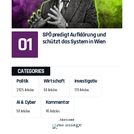
SPÖ predigt Aufklärung und
schützt das System in Wien
CATEGORIES
Politik
Wirtschaft
Investigativ
2925 Articles
68 Articles
179 Articles
AI & Cyber
Kommentar
58 Articles
45 Articles
- Advertisement -