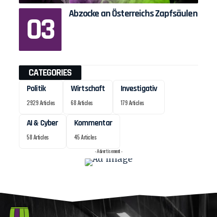
Abzocke an Österreichs Zapfsäulen
CATEGORIES
Politik
Wirtschaft
Investigativ
2929 Articles
68 Articles
179 Articles
AI & Cyber
Kommentar
58 Articles
45 Articles
- Advertisement -