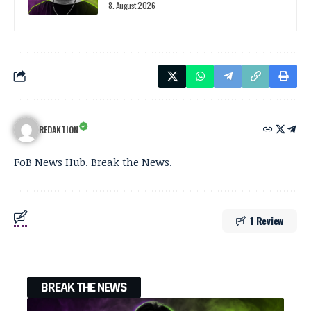
8. August 2026
REDAKTION
FoB News Hub. Break the News.
1 Review
BREAK THE NEWS