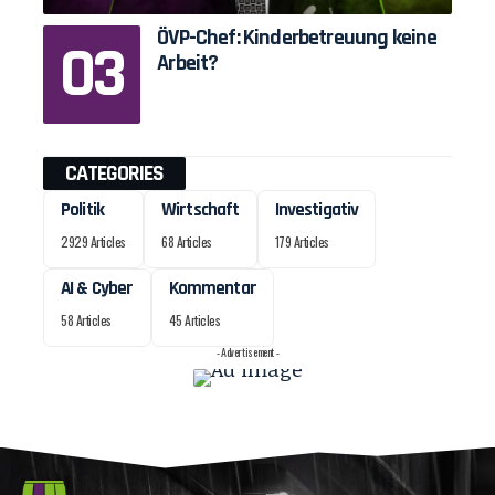
ÖVP-Chef: Kinderbetreuung keine
Arbeit?
CATEGORIES
Politik
Wirtschaft
Investigativ
2929 Articles
68 Articles
179 Articles
AI & Cyber
Kommentar
58 Articles
45 Articles
- Advertisement -