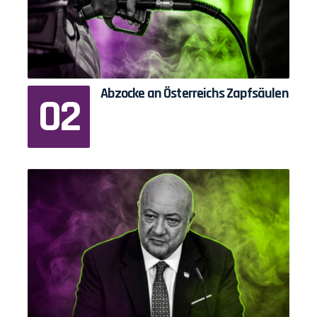
Abzocke an Österreichs Zapfsäulen