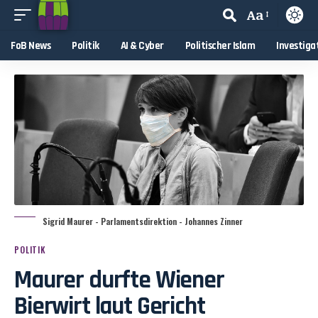
Aa
FoB News
Politik
AI & Cyber
Politischer Islam
Investiga
Sigrid Maurer - Parlamentsdirektion - Johannes Zinner
POLITIK
Maurer durfte Wiener
Bierwirt laut Gericht