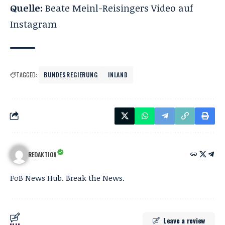
Quelle:
Beate Meinl-Reisingers
Video auf
Instagram
TAGGED:
BUNDESREGIERUNG
INLAND
REDAKTION
FoB News Hub. Break the News.
Leave a review