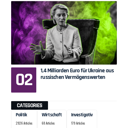
1,4 Milliarden Euro für Ukraine aus
russischen Vermögenswerten
CATEGORIES
Politik
Wirtschaft
Investigativ
2926 Articles
68 Articles
179 Articles