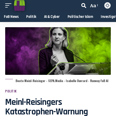
Aa
FoB News
Politik
AI & Cyber
Politischer Islam
Investiga
Beate Meinl-Reisinger - SEPA.Media - Isabelle Ouvrard - Runway FoB AI
POLITIK
Meinl-Reisingers
Katastrophen-Warnung