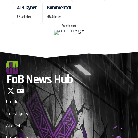
AI & Cyber
Kommentar
58 Articles
45 Articles
- Advertisement -
FoB News Hub
Politik
Investigativ
AI & Cyber
Politischer Islam