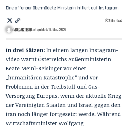
Eine offenbar übermüdete Ministerin irritiert auf Instagram.
3 Min Read
By
REDAKTION
Last updated: 18. März 2026
In drei Sätzen:
In einem langen
Instagram-
Video
warnt Österreichs Außenministerin
Beate Meinl-Reisinger vor einer
„humanitären Katastrophe“ und vor
Problemen in der Treibstoff und Gas-
Versorgung Europas, wenn der aktuelle Krieg
der Vereinigten Staaten und Israel gegen den
Iran noch länger fortgesetzt werde. Während
Wirtschaftsminister Wolfgang