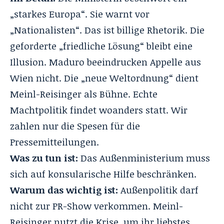
„starkes Europa“. Sie warnt vor
„Nationalisten“. Das ist billige Rhetorik. Die
geforderte „friedliche Lösung“ bleibt eine
Illusion. Maduro beeindrucken Appelle aus
Wien nicht. Die „neue Weltordnung“ dient
Meinl-Reisinger als Bühne. Echte
Machtpolitik findet woanders statt. Wir
zahlen nur die Spesen für die
Pressemitteilungen.
Was zu tun ist:
Das Außenministerium muss
sich auf konsularische Hilfe beschränken.
Warum das wichtig ist:
Außenpolitik darf
nicht zur PR-Show verkommen. Meinl-
Reisinger nutzt die Krise, um ihr liebstes