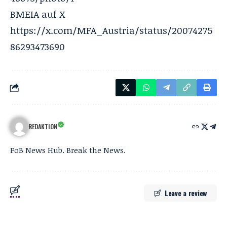
BMEIA auf X
https://x.com/MFA_Austria/status/20074275
86293473690
REDAKTION
FoB News Hub. Break the News.
Leave a review