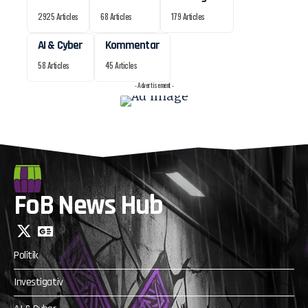
2925 Articles
68 Articles
179 Articles
AI & Cyber
Kommentar
58 Articles
45 Articles
- Advertisement -
FoB News Hub
Politik
Investigativ