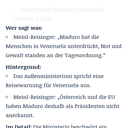
— Beate Meinl-Reisinger (@BMeinl)
January 3, 2026
Wer sagt was:
Meinl-Reisinger: „Maduro hat die
Menschen in Venezuela unterdrückt, Not und
Gewalt standen an der Tagesordnung.“
Hintergrund:
Das Außenministerium spricht eine
Reisewarnung für Venezuela aus.
Meinl-Reisinger: „Österreich und die EU
haben Maduro deshalb als Präsidenten nicht
anerkannt.
Im Detail:
Die Ministerin beschwört ein