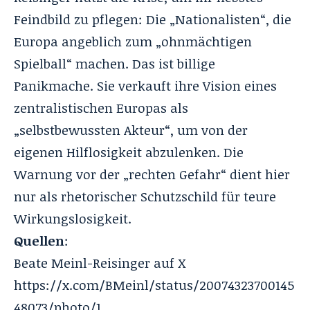
Feindbild zu pflegen: Die „Nationalisten“, die
Europa angeblich zum „ohnmächtigen
Spielball“ machen. Das ist billige
Panikmache. Sie verkauft ihre Vision eines
zentralistischen Europas als
„selbstbewussten Akteur“, um von der
eigenen Hilflosigkeit abzulenken. Die
Warnung vor der „rechten Gefahr“ dient hier
nur als rhetorischer Schutzschild für teure
Wirkungslosigkeit.
Quellen
:
Beate Meinl-Reisinger auf X
https://x.com/BMeinl/status/20074323700145
48073/photo/1