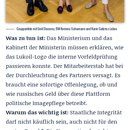
Gruppenfoto mit Emil Diaconu, BM Korinna Schumann und Karin Gutirrez-Lobos
Was zu tun ist:
Das Ministerium und das
Kabinett der Ministerin müssen erklären, wie
das Lukoil-Logo die interne Vorfeldprüfung
passieren konnte. Der Mitarbeiterstab hat bei
der Durchleuchtung des Partners versagt. Es
braucht eine sofortige Offenlegung, ob und
wie russisches Geld über diese Plattform
politische Imagepflege betreibt.
Warum das wichtig ist:
Staatliche Integrität
darf nicht käuflich sein, auch nicht für den