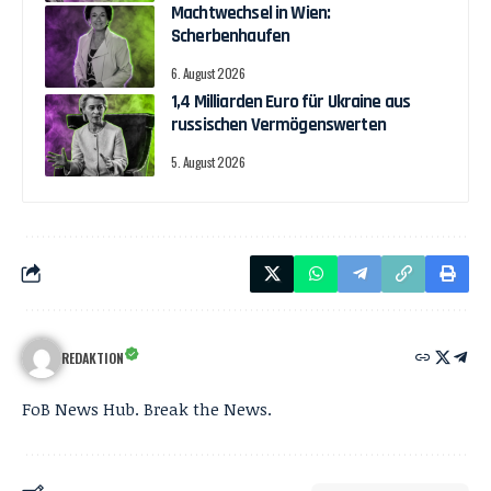
Machtwechsel in Wien:
Scherbenhaufen
6. August 2026
1,4 Milliarden Euro für Ukraine aus
russischen Vermögenswerten
5. August 2026
REDAKTION
FoB News Hub. Break the News.