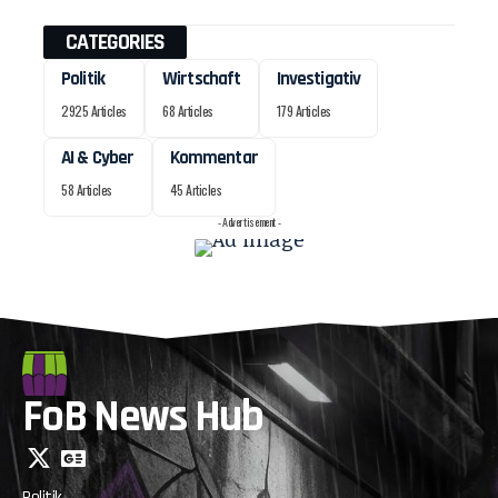
CATEGORIES
Politik
Wirtschaft
Investigativ
2925 Articles
68 Articles
179 Articles
AI & Cyber
Kommentar
58 Articles
45 Articles
- Advertisement -
FoB News Hub
Politik