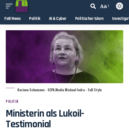
Aa
FoB News
Politik
AI & Cyber
Politischer Islam
Investiga
Korinna Schumann - SEPA.Media Michael Indra - FoB Style
POLITIK
Ministerin als Lukoil-
Testimonial