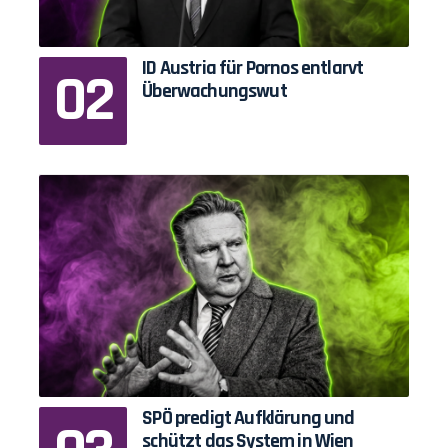
ID Austria für Pornos entlarvt
Überwachungswut
SPÖ predigt Aufklärung und
schützt das System in Wien