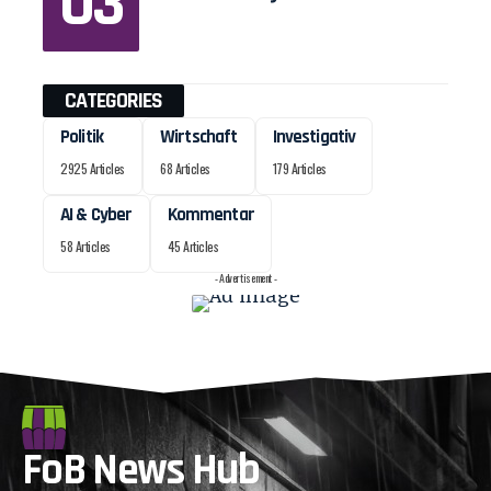
CATEGORIES
Politik
Wirtschaft
Investigativ
2925 Articles
68 Articles
179 Articles
AI & Cyber
Kommentar
58 Articles
45 Articles
- Advertisement -
FoB News Hub