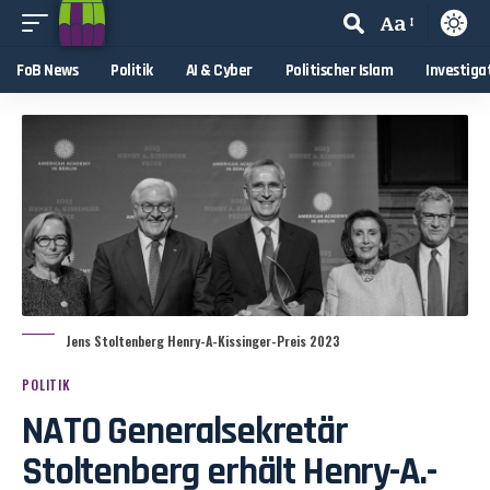
Aa
FoB News
Politik
AI & Cyber
Politischer Islam
Investiga
Jens Stoltenberg Henry-A-Kissinger-Preis 2023
POLITIK
NATO Generalsekretär
Stoltenberg erhält Henry-A.-