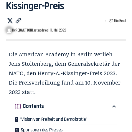
Kissinger-Preis
1 Min Read
By
REDAKTION
Last updated: 11. Mai 2026
Die American Academy in Berlin verlieh
Jens Stoltenberg, dem Generalsekretär der
NATO, den Henry-A.-Kissinger-Preis 2023.
Die Preisverleihung fand am 10. November
2023 statt.
Contents
"Vision von Freiheit und Demokratie"
Sponsoren des Preises