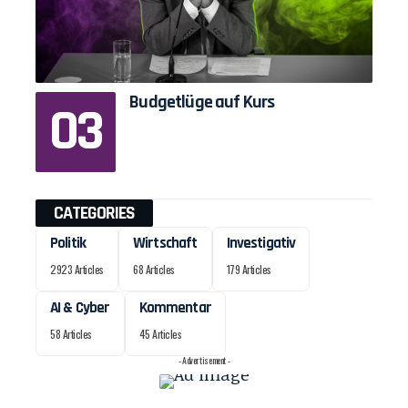
Budgetlüge auf Kurs
CATEGORIES
Politik
Wirtschaft
Investigativ
2923 Articles
68 Articles
179 Articles
AI & Cyber
Kommentar
58 Articles
45 Articles
- Advertisement -