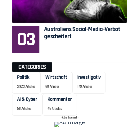
Australiens Social-Media-Verbot
gescheitert
CATEGORIES
Politik
Wirtschaft
Investigativ
2923 Articles
68 Articles
179 Articles
AI & Cyber
Kommentar
58 Articles
45 Articles
- Advertisement -