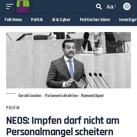
Aa
FoB News
Politik
AI & Cyber
Politischer Islam
Investiga
Gerald Loacker - Parlamentsdirektion - Raimund Appel
POLITIK
NEOS: Impfen darf nicht am
Personalmangel scheitern