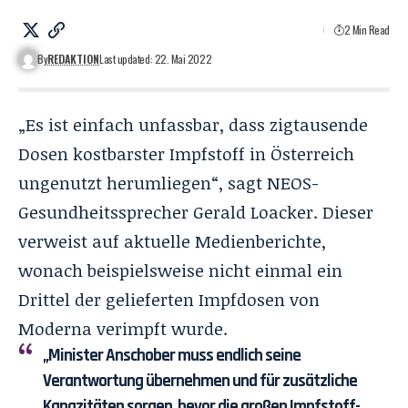
2 Min Read
By
REDAKTION
Last updated: 22. Mai 2022
„Es ist einfach unfassbar, dass zigtausende
Dosen kostbarster Impfstoff in Österreich
ungenutzt herumliegen“, sagt NEOS-
Gesundheitssprecher Gerald Loacker. Dieser
verweist auf aktuelle Medienberichte,
wonach beispielsweise nicht einmal ein
Drittel der gelieferten Impfdosen von
Moderna verimpft wurde.
„Minister Anschober muss endlich seine
Verantwortung übernehmen und für zusätzliche
Kapazitäten sorgen, bevor die großen Impfstoff-