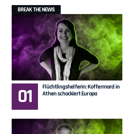
BREAK THE NEWS
Flüchtlingshelferin: Koffermord in
Athen schockiert Europa