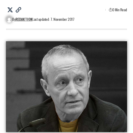
0 Min Read
By
REDAKTION
Last updated: 7. November 2017