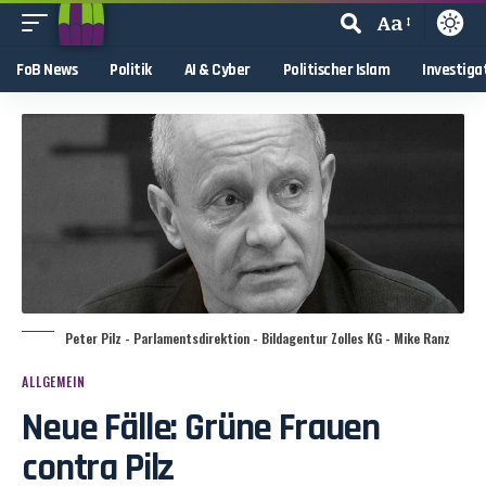
Aa
FoB News
Politik
AI & Cyber
Politischer Islam
Investiga
Peter Pilz - Parlamentsdirektion - Bildagentur Zolles KG - Mike Ranz
ALLGEMEIN
Neue Fälle: Grüne Frauen
contra Pilz