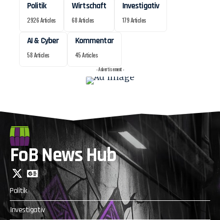
Politik
Wirtschaft
Investigativ
2926 Articles
68 Articles
179 Articles
AI & Cyber
Kommentar
58 Articles
45 Articles
- Advertisement -
FoB News Hub
Politik
Investigativ