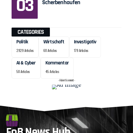
Scherbenhaufen
CATEGORIES
Politik
Wirtschaft
Investigativ
2929 Articles
68 Articles
179 Articles
AI & Cyber
Kommentar
58 Articles
45 Articles
- Advertisement -
FoB News Hub