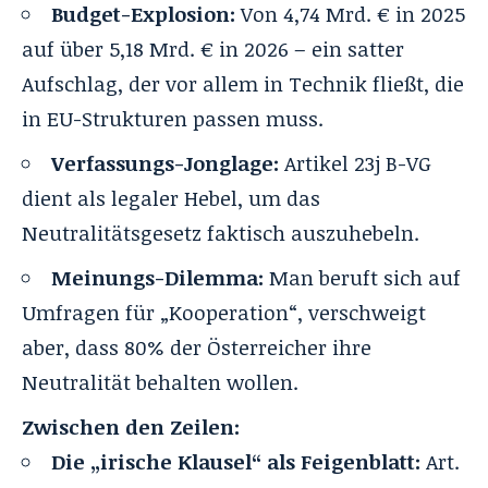
Budget-Explosion:
Von 4,74 Mrd. € in 2025
auf über 5,18 Mrd. € in 2026 – ein satter
Aufschlag, der vor allem in Technik fließt, die
in EU-Strukturen passen muss.
Verfassungs-Jonglage:
Artikel 23j B-VG
dient als legaler Hebel, um das
Neutralitätsgesetz faktisch auszuhebeln.
Meinungs-Dilemma:
Man beruft sich auf
Umfragen für „Kooperation“, verschweigt
aber, dass
80% der Österreicher
ihre
Neutralität behalten wollen.
Zwischen den Zeilen:
Die „irische Klausel“ als Feigenblatt:
Art.