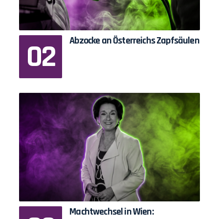
Abzocke an Österreichs Zapfsäulen
Machtwechsel in Wien: