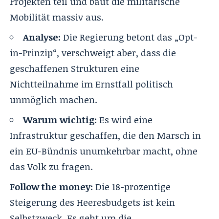
Projekten teil und baut die militärische
Mobilität massiv aus.
Analyse:
Die Regierung betont das „Opt-
in-Prinzip“, verschweigt aber, dass die
geschaffenen Strukturen eine
Nichtteilnahme im Ernstfall politisch
unmöglich machen.
Warum wichtig:
Es wird eine
Infrastruktur geschaffen, die den Marsch in
ein EU-Bündnis unumkehrbar macht, ohne
das Volk zu fragen.
Follow the money:
Die 18-prozentige
Steigerung des Heeresbudgets ist kein
Selbstzweck. Es geht um die