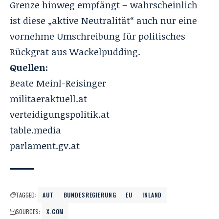
Grenze hinweg empfängt – wahrscheinlich
ist diese „aktive Neutralität“ auch nur eine
vornehme Umschreibung für politisches
Rückgrat aus Wackelpudding.
Quellen:
Beate Meinl-Reisinger
militaeraktuell.at
verteidigungspolitik.at
table.media
parlament.gv.at
TAGGED:
AUT
BUNDESREGIERUNG
EU
INLAND
SOURCES:
X.COM