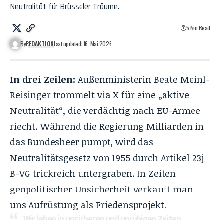
Neutralität für Brüsseler Träume.
5 Min Read
By
REDAKTION
Last updated: 16. Mai 2026
In drei Zeilen:
Außenministerin Beate Meinl-
Reisinger trommelt via X für eine „aktive
Neutralität“, die verdächtig nach EU-Armee
riecht. Während die Regierung Milliarden in
das Bundesheer pumpt, wird das
Neutralitätsgesetz von 1955 durch Artikel 23j
B-VG trickreich untergraben. In Zeiten
geopolitischer Unsicherheit verkauft man
uns Aufrüstung als Friedensprojekt.
Wir leben in unsicheren und unruhigen Zeiten,