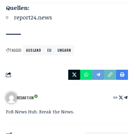
Quellen:
report24.news
TAGGED:
AUSLAND
EU
UNGARN
REDAKTION
FoB News Hub. Break the News.