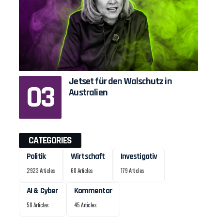
Jetset für den Walschutz in
Australien
CATEGORIES
Politik
Wirtschaft
Investigativ
2923 Articles
68 Articles
179 Articles
AI & Cyber
Kommentar
58 Articles
45 Articles