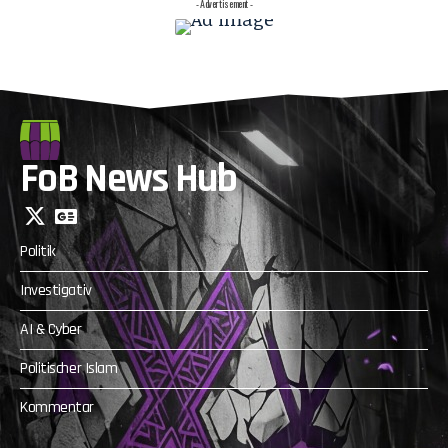
- Advertisement -
FoB News Hub
Politik
Investigativ
AI & Cyber
Politischer Islam
Kommentar