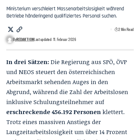
Ministerium verschleiert Massenarbeitslosigkeit während
Betriebe händeringend qualifiziertes Personal suchen.
2 Min Read
By
REDAKTION
Last updated: 11. Februar 2026
In drei Sätzen:
Die Regierung aus SPÖ, ÖVP
und NEOS steuert den österreichischen
Arbeitsmarkt sehenden Auges in den
Abgrund, während die Zahl der Arbeitslosen
inklusive Schulungsteilnehmer auf
erschreckende 456.192 Personen
klettert.
Trotz eines massiven Anstiegs der
Langzeitarbeitslosigkeit um über 14 Prozent