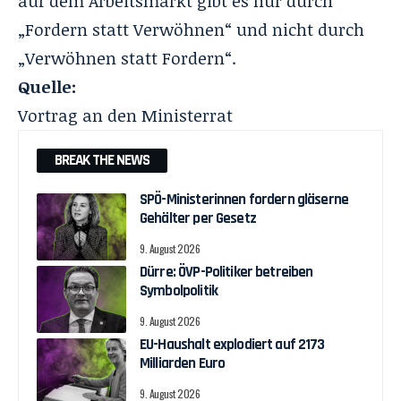
auf dem Arbeitsmarkt gibt es nur durch
„Fordern statt Verwöhnen“ und nicht durch
„Verwöhnen statt Fordern“.
Quelle:
Vortrag an den Ministerrat
BREAK THE NEWS
SPÖ-Ministerinnen fordern gläserne
Gehälter per Gesetz
9. August 2026
Dürre: ÖVP-Politiker betreiben
Symbolpolitik
9. August 2026
EU-Haushalt explodiert auf 2173
Milliarden Euro
9. August 2026