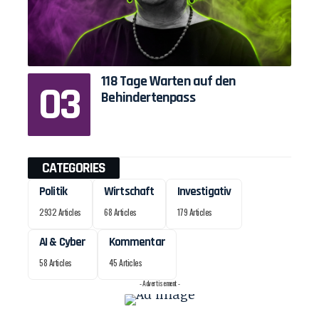
118 Tage Warten auf den
Behindertenpass
CATEGORIES
Politik
Wirtschaft
Investigativ
2932 Articles
68 Articles
179 Articles
AI & Cyber
Kommentar
58 Articles
45 Articles
- Advertisement -