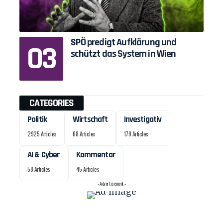
SPÖ predigt Aufklärung und
schützt das System in Wien
CATEGORIES
Politik
Wirtschaft
Investigativ
2925 Articles
68 Articles
179 Articles
AI & Cyber
Kommentar
58 Articles
45 Articles
- Advertisement -