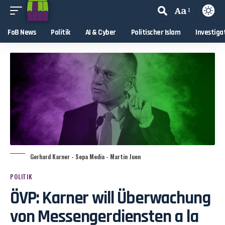
Aa
FoB News
Politik
AI & Cyber
Politischer Islam
Investiga
Gerhard Karner - Sepa Media - Martin Juen
POLITIK
ÖVP: Karner will Überwachung
von Messengerdiensten a la