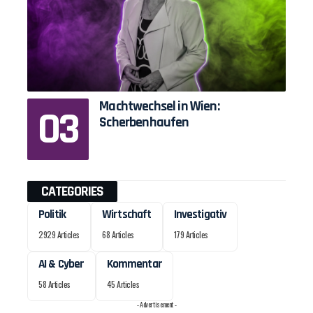
Machtwechsel in Wien:
Scherbenhaufen
CATEGORIES
Politik
Wirtschaft
Investigativ
2929 Articles
68 Articles
179 Articles
AI & Cyber
Kommentar
58 Articles
45 Articles
- Advertisement -