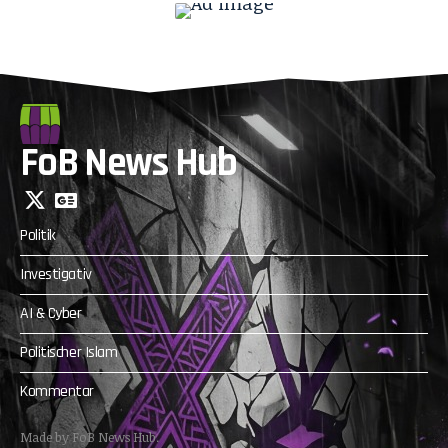
FoB News Hub
Politik
Investigativ
AI & Cyber
Politischer Islam
Kommentar
Made by FoB News Hub.