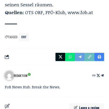
seinen Sessel räumen.
Quellen:
OTS ORF
,
FPÖ-Klub
,
www.fob.at
TAGGED:
ORF
REDAKTION
FoB News Hub. Break the News.
Leave a review