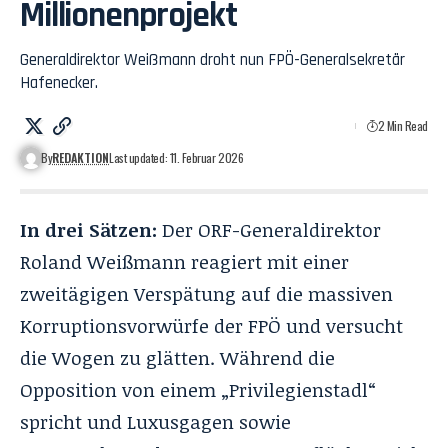
Millionenprojekt
Generaldirektor Weißmann droht nun FPÖ-Generalsekretär
Hafenecker.
2 Min Read
By
REDAKTION
Last updated: 11. Februar 2026
In drei Sätzen:
Der ORF-Generaldirektor
Roland Weißmann reagiert mit einer
zweitägigen Verspätung auf die massiven
Korruptionsvorwürfe der FPÖ und versucht
die Wogen zu glätten. Während die
Opposition von einem „Privilegienstadl“
spricht und Luxusgagen sowie