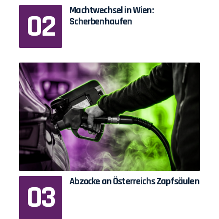
Machtwechsel in Wien:
Scherbenhaufen
Abzocke an Österreichs Zapfsäulen