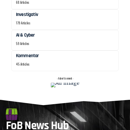
68 Articles
Investigativ
179 Articles
AI & Cyber
59 Articles
Kommentar
45 Articles
- Advertisement -
FoB News Hub