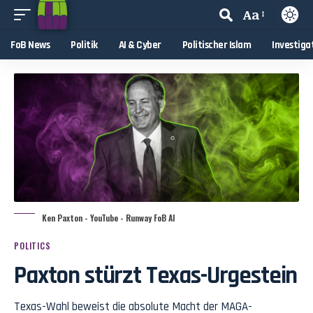
Aa
FoB News
Politik
AI & Cyber
Politischer Islam
Investiga
Ken Paxton - YouTube - Runway FoB AI
POLITICS
Paxton stürzt Texas-Urgestein
Texas-Wahl beweist die absolute Macht der MAGA-