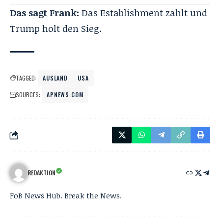
Das sagt Frank:
Das Establishment zahlt und
Trump holt den Sieg.
TAGGED:
AUSLAND
USA
SOURCES:
APNEWS.COM
REDAKTION
FoB News Hub. Break the News.