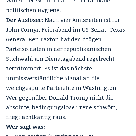
Willen der Wähler nach einer radikalen
politischen Hygiene.
Der Auslöser:
Nach vier Amtszeiten ist für
John Cornyn Feierabend im US-Senat
. Texas-
General Ken Paxton hat den drögen
Parteisoldaten in der republikanischen
Stichwahl am Dienstagabend regelrecht
zertrümmert
. Es ist das nächste
unmissverständliche Signal an die
weichgespülte Parteielite in Washington:
Wer gegenüber Donald Trump nicht die
absolute, bedingungslose Treue schwört,
fliegt achtkantig raus
.
Wer sagt was: