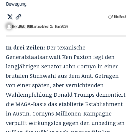
Bewegung.
5 Min Read
By
REDAKTION
Last updated: 27. Mai 2026
In drei Zeilen:
Der texanische
Generalstaatsanwalt Ken Paxton
fegt den
langjährigen Senator John Cornyn in einer
brutalen Stichwahl aus dem Amt. Getragen
von einer späten, aber vernichtenden
Wahlempfehlung Donald Trumps demontiert
die MAGA-Basis das etablierte Establishment
in Austin. Cornyns Millionen-Kampagne
verpufft wirkungslos gegen den unbedingten