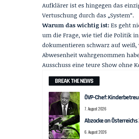
Aufklärer ist es hingegen das einzi
Vertuschung durch das „System“.
Warum das wichtig ist:
Es geht ni
um die Frage, wie tief die Politik i
dokumentieren schwarz auf weiß, 
Abwesenheit wahrgenommen haben. 
Ausschuss eine teure Show ohne 
BREAK THE NEWS
ÖVP-Chef: Kinderbetreu
7. August 2026
Abzocke an Österreichs
6. August 2026