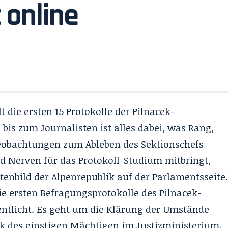
 online
 die ersten 15 Protokolle der Pilnacek-
 bis zum Journalisten ist alles dabei, was Rang,
eobachtungen zum Ableben des
Sektionschefs
d Nerven für das Protokoll-Studium mitbringt,
ittenbild der Alpenrepublik
auf der Parlamentsseite
e ersten Befragungsprotokolle des Pilnacek-
ntlicht. Es geht um die Klärung der Umstände
 des einstigen Mächtigen im Justizministerium.