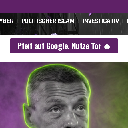
CYBER
POLITISCHER ISLAM
INVESTIGATIV
Pfeif auf Google. Nutze Tor 🔥