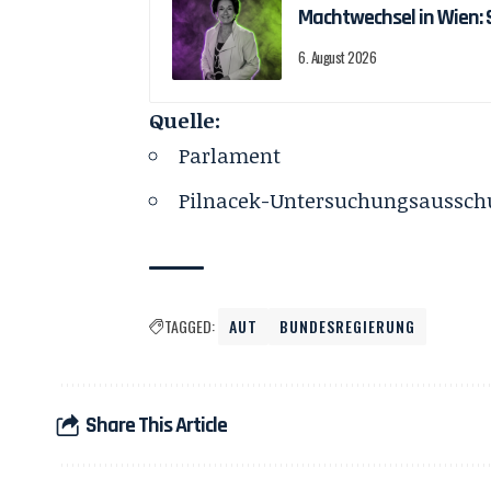
Machtwechsel in Wien:
6. August 2026
Quelle:
Parlament
Pilnacek-Untersuchungsaussch
TAGGED:
AUT
BUNDESREGIERUNG
Share This Article