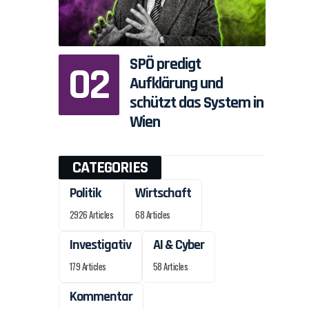
SPÖ predigt
Aufklärung und
schützt das System in
Wien
CATEGORIES
Politik
Wirtschaft
2926 Articles
68 Articles
Investigativ
AI & Cyber
179 Articles
58 Articles
Kommentar