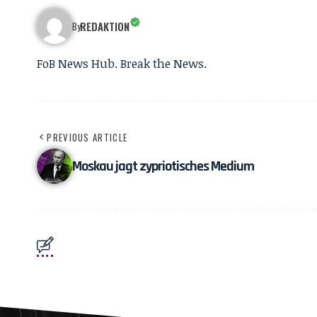
REDAKTION
By
FoB News Hub. Break the News.
PREVIOUS ARTICLE
Moskau jagt zypriotisches Medium