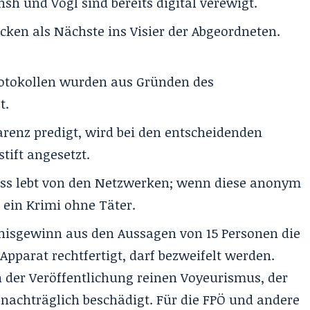
h und Vogl sind bereits digital verewigt.
cken als Nächste ins Visier der Abgeordneten.
otokollen wurden aus Gründen des
t.
nz predigt, wird bei den entscheidenden
tift angesetzt.
ss lebt von den Netzwerken; wenn diese anonym
e ein Krimi ohne Täter.
nisgewinn aus den Aussagen von 15 Personen die
pparat rechtfertigt, darf bezweifelt werden.
n der Veröffentlichung reinen Voyeurismus, der
nachträglich beschädigt. Für die FPÖ und andere