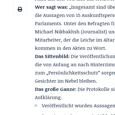
Wer sagt was:
„Insgesamt sind übe
die Aussagen von 15 Auskunftspers
Parlaments. Unter den Befragten fi
Michael Nikbakhsh (Journalist) un
Mitarbeiter, der die Leiche im Alt
kommen in den Akten zu Wort.
Das Sittenbild:
Die Veröffentlichun
die von Anfang an nach Hinterzim
zum „Persönlichkeitsschutz“ sorge
Gesichter im Nebel bleiben.
Das große Ganze:
Die Protokolle s
Aufklärung.
Veröffentlicht wurden Aussagen