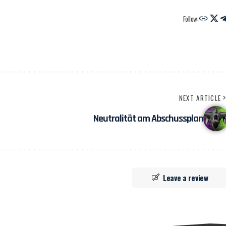
Follow:
NEXT ARTICLE
Neutralität am Abschussplan
Leave a review