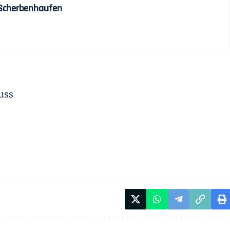
 Scherbenhaufen
uss