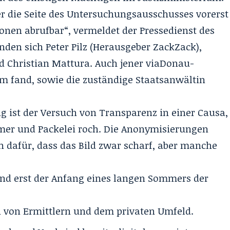
r die Seite des Untersuchungsausschusses vorerst
onen abrufbar“, vermeldet der Pressedienst des
nden sich Peter Pilz (Herausgeber ZackZack),
d Christian Mattura. Auch jener viaDonau-
arm fand, sowie die zuständige Staatsanwältin
g ist der Versuch von Transparenz in einer Causa,
mer und Packelei roch. Die Anonymisierungen
n dafür, dass das Bild zwar scharf, aber manche
ind erst der Anfang eines langen Sommers der
 von Ermittlern und dem privaten Umfeld.