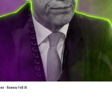
uen - Runway FoB AI