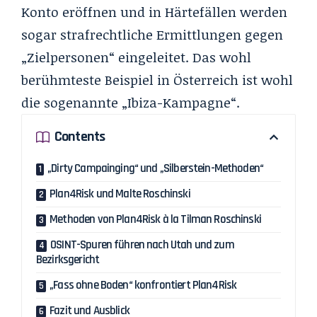
Konto eröffnen und in Härtefällen werden
sogar strafrechtliche Ermittlungen gegen
„Zielpersonen“ eingeleitet. Das wohl
berühmteste Beispiel in Österreich ist wohl
die sogenannte „Ibiza-Kampagne“.
Contents
„Dirty Campainging“ und „Silberstein-Methoden“
Plan4Risk und Malte Roschinski
Methoden von Plan4Risk à la Tilman Roschinski
OSINT-Spuren führen nach Utah und zum
Bezirksgericht
„Fass ohne Boden“ konfrontiert Plan4Risk
Fazit und Ausblick