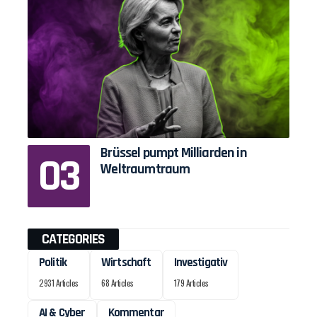
Brüssel pumpt Milliarden in
Weltraumtraum
CATEGORIES
Politik
Wirtschaft
Investigativ
2931 Articles
68 Articles
179 Articles
AI & Cyber
Kommentar