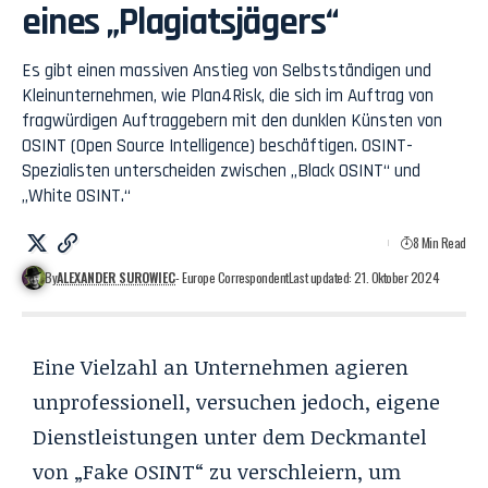
eines „Plagiatsjägers“
Es gibt einen massiven Anstieg von Selbstständigen und
Kleinunternehmen, wie Plan4Risk, die sich im Auftrag von
fragwürdigen Auftraggebern mit den dunklen Künsten von
OSINT (Open Source Intelligence) beschäftigen. OSINT-
Spezialisten unterscheiden zwischen „Black OSINT“ und
„White OSINT.“
8 Min Read
By
ALEXANDER SUROWIEC
- Europe Correspondent
Last updated: 21. Oktober 2024
Eine Vielzahl an Unternehmen agieren
unprofessionell, versuchen jedoch, eigene
Dienstleistungen unter dem Deckmantel
von „Fake OSINT“ zu verschleiern, um