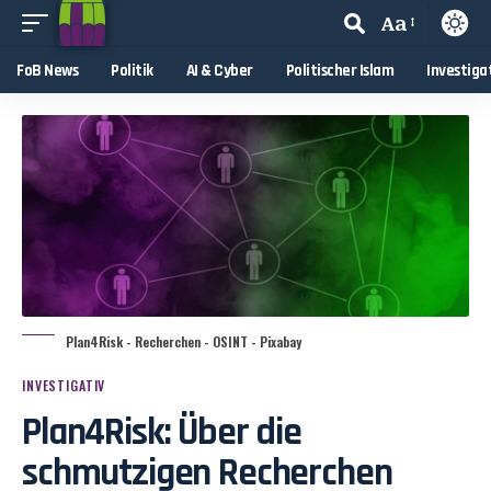
Aa
FoB News
Politik
AI & Cyber
Politischer Islam
Investiga
Plan4Risk - Recherchen - OSINT - Pixabay
INVESTIGATIV
Plan4Risk: Über die
schmutzigen Recherchen