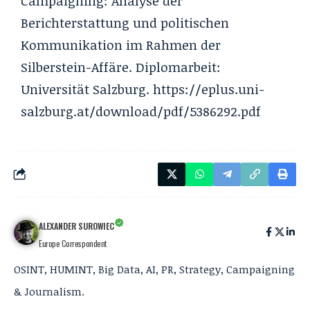
Campaigning: Analyse der
Berichterstattung und politischen
Kommunikation im Rahmen der
Silberstein-Affäre. Diplomarbeit:
Universität Salzburg.
https://eplus.uni-
salzburg.at/download/pdf/5386292.pdf
ALEXANDER SUROWIEC
Europe Correspondent
OSINT, HUMINT, Big Data, AI, PR, Strategy, Campaigning
& Journalism.