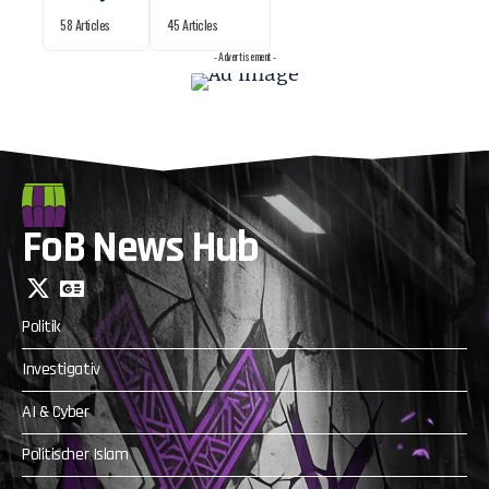
58 Articles
45 Articles
- Advertisement -
FoB News Hub
Politik
Investigativ
AI & Cyber
Politischer Islam