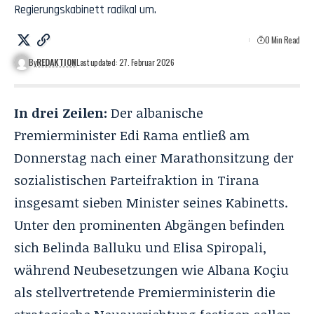
Regierungskabinett radikal um.
0 Min Read
By
REDAKTION
Last updated: 27. Februar 2026
In drei Zeilen:
Der albanische
Premierminister Edi Rama entließ am
Donnerstag nach einer Marathonsitzung der
sozialistischen Parteifraktion in Tirana
insgesamt sieben Minister seines Kabinetts.
Unter den prominenten Abgängen befinden
sich Belinda Balluku und Elisa Spiropali,
während Neubesetzungen wie Albana Koçiu
als stellvertretende Premierministerin die