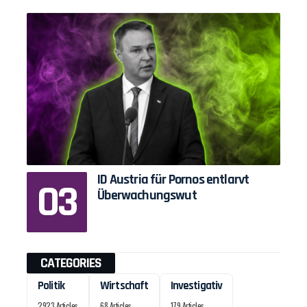
ID Austria für Pornos entlarvt
Überwachungswut
CATEGORIES
Politik
Wirtschaft
Investigativ
2923 Articles
68 Articles
179 Articles