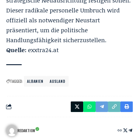
strategische Neuausrichtung festigen sollen.
Dieser radikale personelle Umbruch wird
offiziell als notwendiger Neustart
präsentiert, um die politische
Handlungsfähigkeit sicherzustellen.
Quelle:
exxtra24.at
TAGGED:
ALBANIEN
AUSLAND
REDAKTION