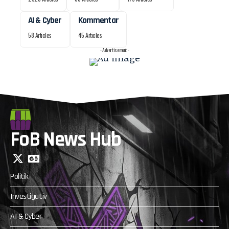
AI & Cyber
Kommentar
58 Articles
45 Articles
- Advertisement -
FoB News Hub
Politik
Investigativ
AI & Cyber