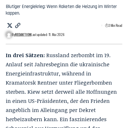
Blutiger Energiekrieg: Wenn Raketen die Heizung im Winter
kappen.
3 Min Read
By
REDAKTION
Last updated: 11. Mai 2026
In drei Sätzen:
Russland zerbombt im 19.
Anlauf seit Jahresbeginn die ukrainische
Energieinfrastruktur, während in
Kramatorsk Rentner unter Fliegerbomben
sterben. Kiew setzt derweil alle Hoffnungen
in einen US-Präsidenten, der den Frieden
angeblich im Alleingang per Dekret
herbeizaubern kann. Ein faszinierendes