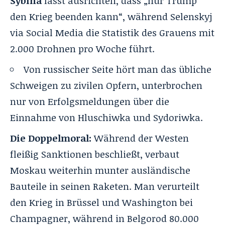
Sybiha
lässt ausrichten, dass „nur Trump
den Krieg beenden kann“, während Selenskyj
via Social Media die Statistik des Grauens mit
2.000 Drohnen pro Woche führt.
Von russischer Seite hört man das übliche
Schweigen zu zivilen Opfern, unterbrochen
nur von Erfolgsmeldungen über die
Einnahme von Hluschiwka und Sydoriwka.
Die Doppelmoral:
Während der Westen
fleißig Sanktionen beschließt, verbaut
Moskau weiterhin munter ausländische
Bauteile in seinen Raketen. Man verurteilt
den Krieg in Brüssel und Washington bei
Champagner, während in Belgorod 80.000