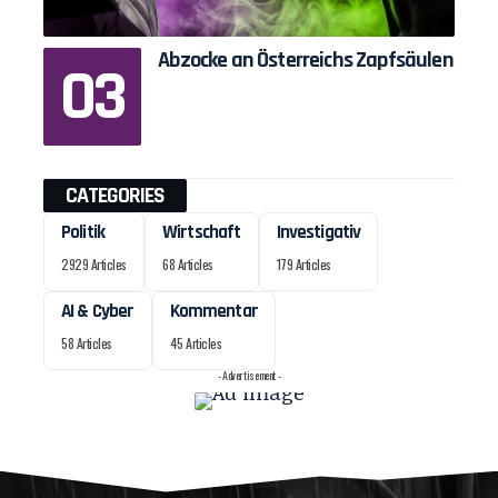
Abzocke an Österreichs Zapfsäulen
CATEGORIES
Politik
Wirtschaft
Investigativ
2929 Articles
68 Articles
179 Articles
AI & Cyber
Kommentar
58 Articles
45 Articles
- Advertisement -