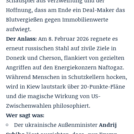
Schauspiel aus Verzweiflung und der
Hoffnung, dass am Ende ein Deal-Maker das
Blutvergießen gegen Immobilienwerte
aufwiegt.
Der Anlass:
Am 8. Februar 2026 regnete es
erneut russischen Stahl auf zivile Ziele in
Donezk und Cherson, flankiert von gezielten
Angriffen auf den Energiekonzern Naftogaz.
Während Menschen in Schutzkellern hocken,
wird in Kiew lautstark über 20-Punkte-Pläne
und die magische Wirkung von US-
Zwischenwahlen philosophiert.
Wer sagt was:
Der ukrainische Außenminister
Andrij