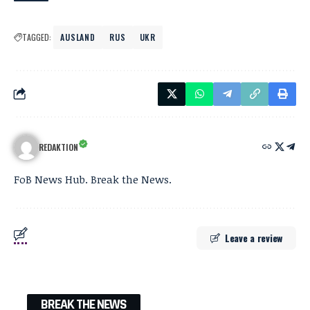
TAGGED:
AUSLAND
RUS
UKR
REDAKTION
FoB News Hub. Break the News.
Leave a review
BREAK THE NEWS