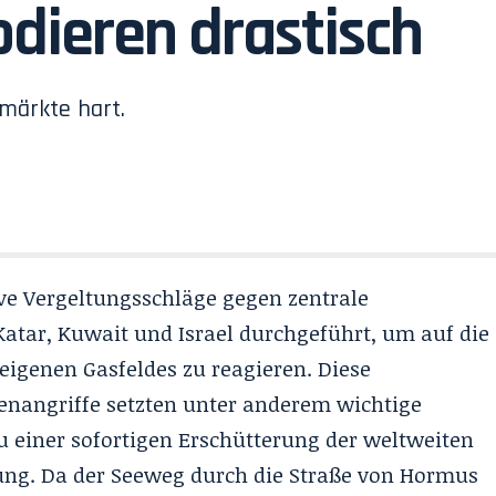
odieren drastisch
emärkte hart.
ve Vergeltungsschläge gegen zentrale
Katar, Kuwait und Israel durchgeführt, um auf die
igenen Gasfeldes zu reagieren. Diese
enangriffe setzten unter anderem wichtige
u einer sofortigen Erschütterung der weltweiten
ung. Da der Seeweg durch die
Straße von Hormus