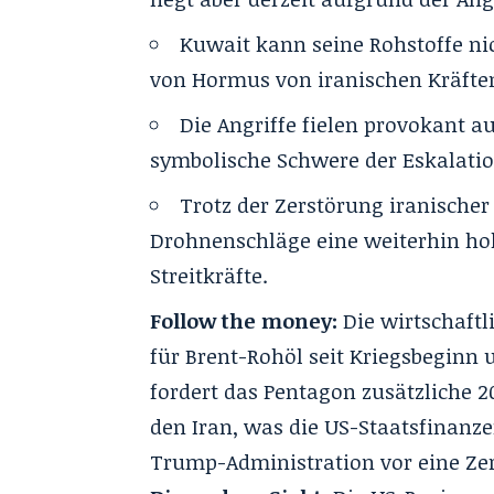
Kuwait kann seine Rohstoffe nic
von Hormus von iranischen Kräften 
Die Angriffe fielen provokant au
symbolische Schwere der Eskalatio
Trotz der Zerstörung iranischer
Drohnenschläge eine weiterhin hoh
Streitkräfte.
Follow the money:
Die wirtschaftl
für Brent-Rohöl seit Kriegsbeginn 
fordert das Pentagon zusätzliche 2
den Iran, was die US-Staatsfinan
Trump-Administration vor eine Zerr