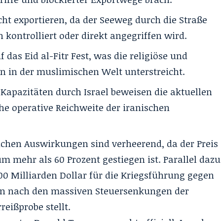
ht exportieren, da der Seeweg durch die Straße
kontrolliert oder direkt angegriffen wird.
f das Eid al-Fitr Fest, was die religiöse und
n in der muslimischen Welt unterstreicht.
 Kapazitäten durch Israel beweisen die aktuellen
e operative Reichweite der iranischen
ichen Auswirkungen sind verheerend, da der Preis
um mehr als 60 Prozent gestiegen ist. Parallel dazu
00 Milliarden Dollar für die Kriegsführung gegen
zen nach den massiven Steuersenkungen der
eißprobe stellt.