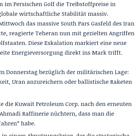
ion im Persischen Golf die Treibstoffpreise in
obale wirtschaftliche Stabilität massiv.
ittwoch das massive South Pars Gasfeld des Iran
te, reagierte Teheran nun mit gezielten Angriffen
olfstaaten. Diese Eskalation markiert eine neue
eite Energieversorgung
direkt ins Mark trifft.
 Donnerstag bezüglich der militärischen Lage:
keit, Uran anzureichern oder ballistische Raketen
e die Kuwait Petroleum Corp. nach den erneuten
Ahmadi Raffinerie nüchtern, dass man die
fahren“ habe.
 in einem Abnutzungskrieg, der die strategische