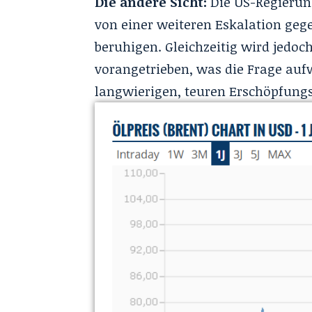
Die andere Sicht:
Die US-Regierung
von einer weiteren Eskalation geg
beruhigen. Gleichzeitig wird jedoc
vorangetrieben, was die Frage auf
langwierigen, teuren Erschöpfungs