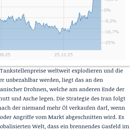
ankstellenpreise weltweit explodieren und die
er unbezahlbar werden, liegt das an den
ranischer Drohnen, welche am anderen Ende der
hutt und Asche legen. Die Strategie des Iran folgt
, nach der niemand mehr Öl verkaufen darf, wenn
oder Angriffe vom Markt abgeschnitten wird. Es
globalisierten Welt, dass ein brennendes Gasfeld im