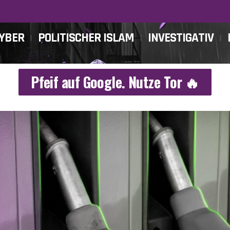
CYBER
POLITISCHER ISLAM
INVESTIGATIV
Pfeif auf Google. Nutze Tor 🔥