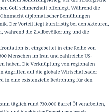
hen Golf schmerzhaft offenlegt. Während die
 die Ohnmacht diplomatischer Bemühungen
k. Der Vorteil liegt kurzfristig bei den Akteuren,
en, während die Zivilbevölkerung und die
frontation ist eingebettet in eine Reihe von
1.300 Menschen im Iran und zahlreiche US-
ren haben. Die Verknüpfung von regionalen
en Angriffen auf die globale Wirtschaftsader
d in eine existenzielle Bedrohung für den
ann täglich rund 730.000 Barrel Öl verarbeiten,
griffe und blockierter Exportwege brach.