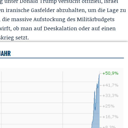
 unter Donald Trump versucht offiziell, Israel
en iranische Gasfelder abzuhalten, um die Lage zu
h die massive Aufstockung des Militärbudgets
wirft, ob man auf Deeskalation oder auf einen
krieg setzt.