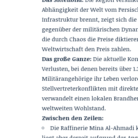
Abhängigkeit der Welt vom Persisc
Infrastruktur brennt, zeigt sich
gegenüber der militärischen Dynami
die durch Chaos die Preise diktier
Weltwirtschaft den Preis zahlen.
Das große Ganze:
Die aktuelle Kon
Verlusten, bei denen bereits über 
Militärangehörige ihr Leben verlo
Stellvertreterkonflikten mit direkt
verwandelt einen lokalen Brandher
weltweiten Wohlstand.
Zwischen den Zeilen:
Die Raffinerie Mina Al-Ahmadi k
liegt aber derzeit aufgrund der An