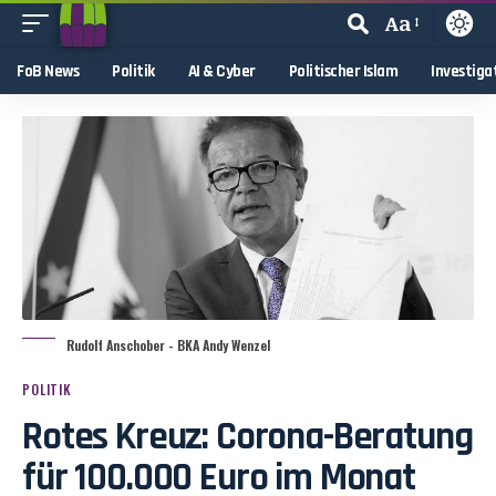
Aa
FoB News
Politik
AI & Cyber
Politischer Islam
Investiga
Rudolf Anschober - BKA Andy Wenzel
POLITIK
Rotes Kreuz: Corona-Beratung
für 100.000 Euro im Monat