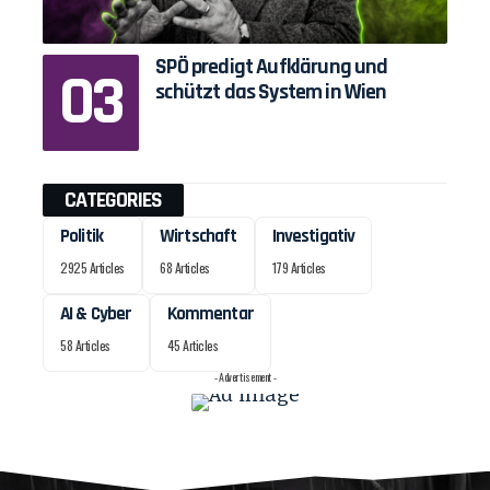
SPÖ predigt Aufklärung und
schützt das System in Wien
CATEGORIES
Politik
Wirtschaft
Investigativ
2925 Articles
68 Articles
179 Articles
AI & Cyber
Kommentar
58 Articles
45 Articles
- Advertisement -