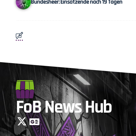
Bundesheer: Einsatzende nach 19 Tagen
FoB News Hub