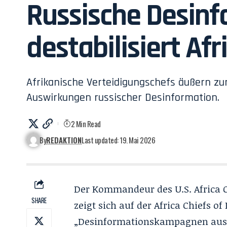
Russische Desin
destabilisiert Afr
Afrikanische Verteidigungschefs äußern z
Auswirkungen russischer Desinformation.
2 Min Read
By
REDAKTION
Last updated: 19. Mai 2026
Der Kommandeur des U.S. Africa 
SHARE
zeigt sich auf der Africa Chiefs 
„Desinformationskampagnen aus d