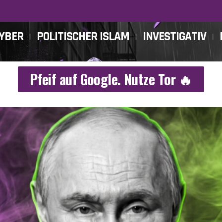
CYBER
POLITISCHER ISLAM
INVESTIGATIV
Pfeif auf Google. Nutze Tor 🔥