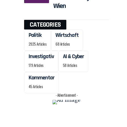
Wien
CATEGORIES
Politik
Wirtschaft
2925 Articles
68 Articles
Investigativ
AI & Cyber
179 Articles
58 Articles
Kommentar
45 Articles
- Advertisement -