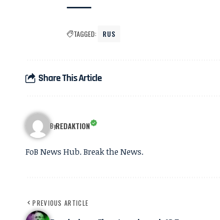
TAGGED:
RUS
Share This Article
REDAKTION
By
FoB News Hub. Break the News.
PREVIOUS ARTICLE