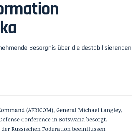
formation
ika
unehmende Besorgnis über die destabilisierenden
Command (AFRICOM), General Michael Langley,
of Defense Conference in Botswana besorgt.
er Russischen Föderation beeinflussen