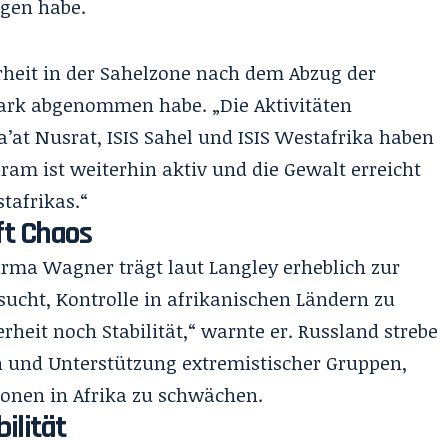
agen habe.
erheit in der Sahelzone nach dem Abzug der
ark abgenommen habe. „Die Aktivitäten
’at Nusrat, ISIS Sahel und ISIS Westafrika haben
am ist weiterhin aktiv und die Gewalt erreicht
tafrikas.“
t Chaos
firma Wagner trägt laut Langley erheblich zur
sucht, Kontrolle in afrikanischen Ländern zu
rheit noch Stabilität,“ warnte er. Russland strebe
n und Unterstützung extremistischer Gruppen,
ionen in Afrika zu schwächen.
ilität