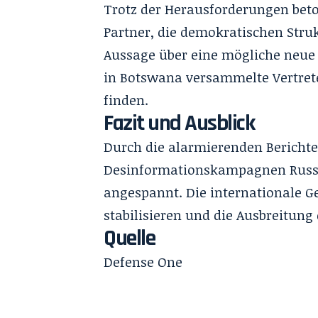
Trotz der Herausforderungen bet
Partner, die demokratischen Struk
Aussage über eine mögliche neue 
in Botswana versammelte Vertre
finden.
Fazit und Ausblick
Durch die alarmierenden Bericht
Desinformationskampagnen Russla
angespannt. Die internationale G
stabilisieren und die Ausbreitung
Quelle
Defense One