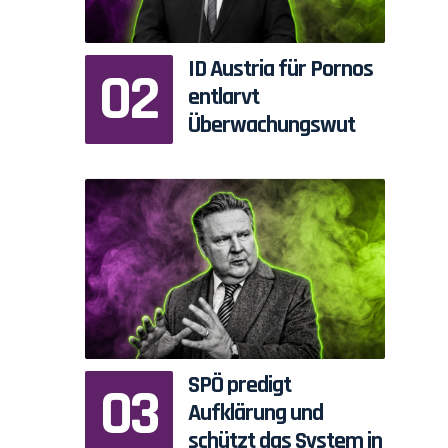
ID Austria für Pornos
entlarvt
Überwachungswut
SPÖ predigt
Aufklärung und
schützt das System in