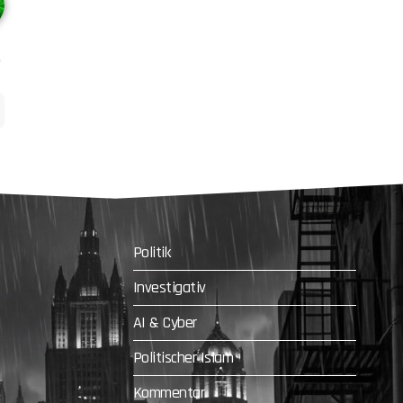
Politik
Investigativ
AI & Cyber
Politischer Islam
Kommentar