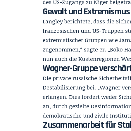
des US-Zugangs zu Niger beigetr
Gewalt und Extremismus
Langley berichtete, dass die Sich
französischen und US-Truppen st
extremistischer Gruppen wie Jama
zugenommen,“ sagte er. „Boko Har
nun auch die Küstenregionen Wes
Wagner-Gruppe verschärf
Die private russische Sicherheits
Destabilisierung bei. „Wagner ver
erlangen. Dies fördert weder Siche
an, durch gezielte Desinformatio
demokratische und zivile Institut
Zusammenarbeit für Stab