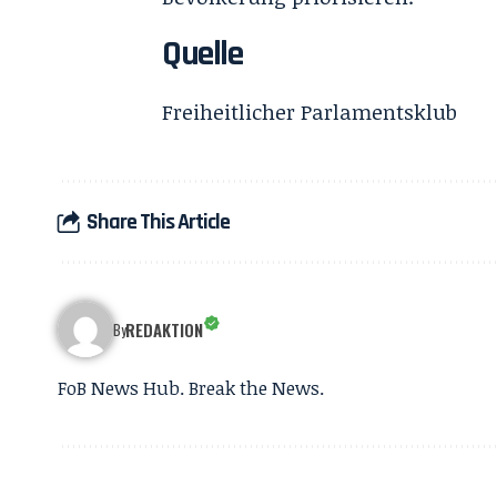
Quelle
Freiheitlicher Parlamentsklub
Share This Article
REDAKTION
By
FoB News Hub. Break the News.