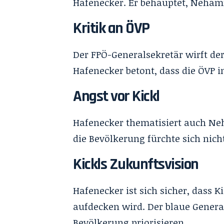
Hafenecker. Er behauptet, Neham
Kritik an ÖVP
Der FPÖ-Generalsekretär wirft de
Hafenecker betont, dass die ÖVP 
Angst vor Kickl
Hafenecker thematisiert auch Neh
die Bevölkerung fürchte sich nich
Kickls Zukunftsvision
Hafenecker ist sich sicher, dass 
aufdecken wird. Der blaue General
Bevölkerung priorisieren.