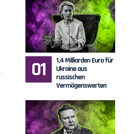
1,4 Milliarden Euro für
Ukraine aus
russischen
Vermögenswerten