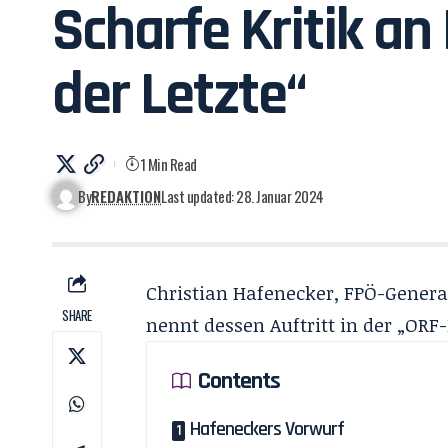
Scharfe Kritik an
der Letzte“
1 Min Read
By
REDAKTION
Last updated: 28. Januar 2024
Christian Hafenecker, FPÖ-General
SHARE
nennt dessen Auftritt in der „ORF
Contents
Hafeneckers Vorwurf