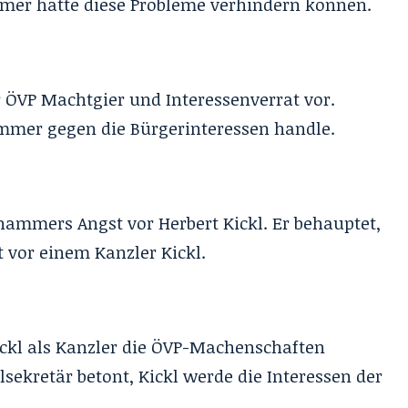
mer hätte diese Probleme verhindern können.
r ÖVP Machtgier und Interessenverrat vor.
immer gegen die Bürgerinteressen handle.
ammers Angst vor Herbert Kickl. Er behauptet,
t vor einem Kanzler Kickl.
Kickl als Kanzler die ÖVP-Machenschaften
sekretär betont, Kickl werde die Interessen der