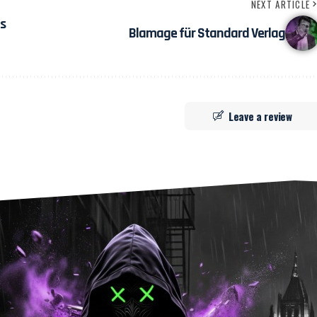
NEXT ARTICLE
s
Blamage für Standard Verlag
Leave a review