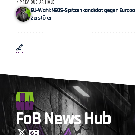
PREVIOUS ARTICLE
EU-Wahl: NEOS-Spitzenkandidat gegen Europa
Zerstörer
FoB News Hub