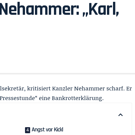
 Nehammer: „Karl,
sekretär, kritisiert Kanzler Nehammer scharf. Er
-Pressestunde“ eine Bankrotterklärung.
Angst vor Kickl