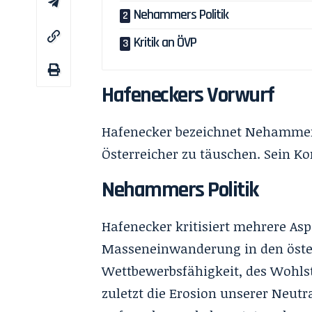
Nehammers Politik
Kritik an ÖVP
Hafeneckers Vorwurf
Hafenecker bezeichnet Nehammers P
Österreicher zu täuschen. Sein K
Nehammers Politik
Hafenecker kritisiert mehrere Asp
Masseneinwanderung in den österr
Wettbewerbsfähigkeit, des Wohlst
zuletzt die Erosion unserer Neutra