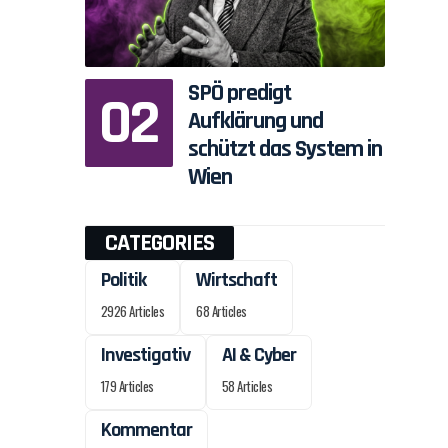
SPÖ predigt
Aufklärung und
schützt das System in
Wien
CATEGORIES
Politik
Wirtschaft
2926 Articles
68 Articles
Investigativ
AI & Cyber
179 Articles
58 Articles
Kommentar