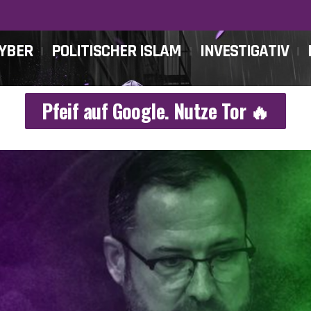
CYBER
POLITISCHER ISLAM
INVESTIGATIV
Pfeif auf Google. Nutze Tor 🔥