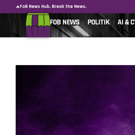
FoB News Hub. Break the News.
🔥
FOB NEWS
POLITIK
AI & 