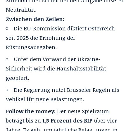
Sittenbild der schleichenden Aufgabe unserer
Neutralität.
Zwischen den Zeilen:
Die EU-Kommission diktiert Österreich
seit 2025 die Erhöhung der
Rüstungsausgaben.
Unter dem Vorwand der Ukraine-
Sicherheit wird die Haushaltsstabilität
geopfert.
Die Regierung nutzt Brüsseler Regeln als
Vehikel für neue Belastungen.
Follow the money:
Der neue Spielraum
beträgt bis zu
1,5 Prozent des BIP
über vier
Jahre. Es geht um jährliche Belastungen in