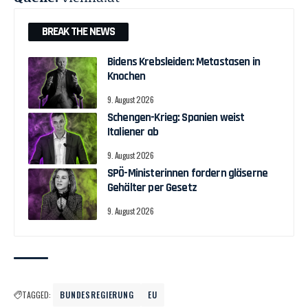
BREAK THE NEWS
Bidens Krebsleiden: Metastasen in
Knochen
9. August 2026
Schengen-Krieg: Spanien weist
Italiener ab
9. August 2026
SPÖ-Ministerinnen fordern gläserne
Gehälter per Gesetz
9. August 2026
TAGGED:
BUNDESREGIERUNG
EU