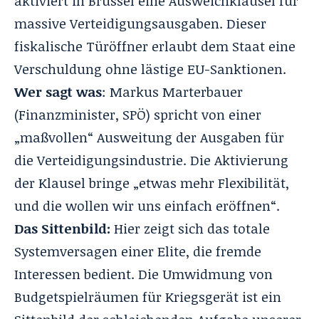
aktiviert in Brüssel eine Ausweichklausel für
massive Verteidigungsausgaben. Dieser
fiskalische Türöffner erlaubt dem Staat eine
Verschuldung ohne lästige EU-Sanktionen.
Wer sagt was
: Markus Marterbauer
(Finanzminister, SPÖ) spricht von einer
„maßvollen“ Ausweitung der Ausgaben für
die Verteidigungsindustrie. Die Aktivierung
der Klausel bringe „etwas mehr Flexibilität,
und die wollen wir uns einfach eröffnen“.
Das Sittenbild:
Hier zeigt sich das totale
Systemversagen einer Elite, die fremde
Interessen bedient. Die Umwidmung von
Budgetspielräumen für Kriegsgerät ist ein