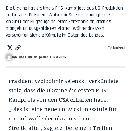
Die Ukraine hat erstmals F-16-Kampfjets aus US-Produktion
im Einsatz. Präsident Wolodimir Selenskij kündigte die
Ankunft der Flugzeuge bei einer Zeremonie an, doch es
mangelt an ausgebildeten Piloten. Währenddessen
verschärfen sich die Kämpfe im Osten des Landes.
3 Min Read
By
REDAKTION
Last updated: 11. Mai 2026
Präsident Wolodimir Selenskij verkündete
stolz, dass die Ukraine die ersten F-16-
Kampfjets von den USA erhalten habe.
„Dies ist eine neue Entwicklungsstufe für
die Luftwaffe der ukrainischen
Streitkräfte“, sagte er bei einem Treffen