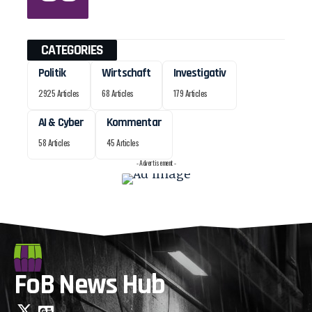
CATEGORIES
Politik
Wirtschaft
Investigativ
2925 Articles
68 Articles
179 Articles
AI & Cyber
Kommentar
58 Articles
45 Articles
- Advertisement -
FoB News Hub