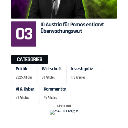
ID Austria für Pornos entlarvt
Überwachungswut
CATEGORIES
Politik
Wirtschaft
Investigativ
2925 Articles
68 Articles
179 Articles
AI & Cyber
Kommentar
58 Articles
45 Articles
- Advertisement -