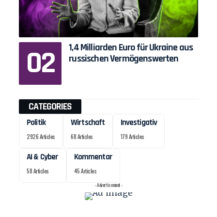
1,4 Milliarden Euro für Ukraine aus
russischen Vermögenswerten
CATEGORIES
Politik
Wirtschaft
Investigativ
2926 Articles
68 Articles
179 Articles
AI & Cyber
Kommentar
58 Articles
45 Articles
- Advertisement -