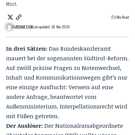
lässt.
3 Min Read
By
REDAKTION
Last updated: 28. Mai 2026
In drei Sätzen:
Das Bundeskanzleramt
mauert bei der sogenannten Südtirol-Reform.
Auf zwölf präzise Fragen zu Notenwechsel,
Inhalt und Kommunikationswegen gibt’s nur
eine einzige Ausflucht: Verweis auf eine
andere Anfrage, beantwortet vom
Außenministerium. Interpellationsrecht wird
mit Füßen getreten.
Der Auslöser:
Der Nationalratsabgeordnete