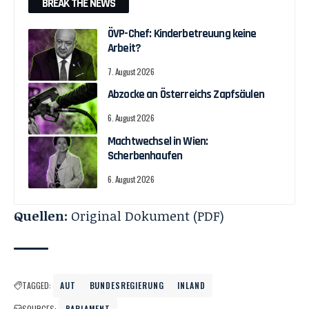
BREAK THE NEWS
ÖVP-Chef: Kinderbetreuung keine
Arbeit?
7. August 2026
Abzocke an Österreichs Zapfsäulen
6. August 2026
Machtwechsel in Wien:
Scherbenhaufen
6. August 2026
Quellen:
Original Dokument (PDF)
TAGGED:
AUT
BUNDESREGIERUNG
INLAND
SOURCES:
PARLAMENT