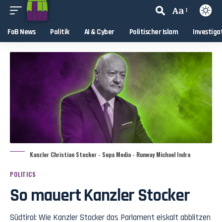
Aa
FoB News
Politik
AI & Cyber
Politischer Islam
Investiga
Kanzler Christian Stocker - Sepa Media - Runway Michael Indra
POLITICS
So mauert Kanzler Stocker
Südtirol: Wie Kanzler Stocker das Parlament eiskalt abblitzen