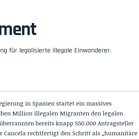
iment
g für legalisierte illegale Einwanderer.
Regierung in Spanien startet ein massives
lben Million illegalen Migranten den legalen
überrannten bereits knapp 550.000 Antragsteller
ar Cancela rechtfertigt den Schritt als „humanitäre