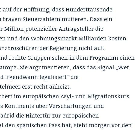
t auf der Hoffnung, dass Hunderttausende
zu braven Steuerzahlern mutieren
. Dass ein
r Million potenzieller Antragsteller die
esen und den Wohnungsmarkt Milliarden kosten
anzbroschüren der Regierung nicht auf
.
und rechte Gruppen sehen in dem Programm einen
Europa. Sie argumentieren, dass das Signal „Wer
rd irgendwann legalisiert“ die
elmeer erst recht anheizt.
hert im europäischen Asyl- und Migrationskurs
es Kontinents über Verschärfungen und
adrid die Hintertür zur europäischen
l den spanischen Pass hat, steht morgen vor den