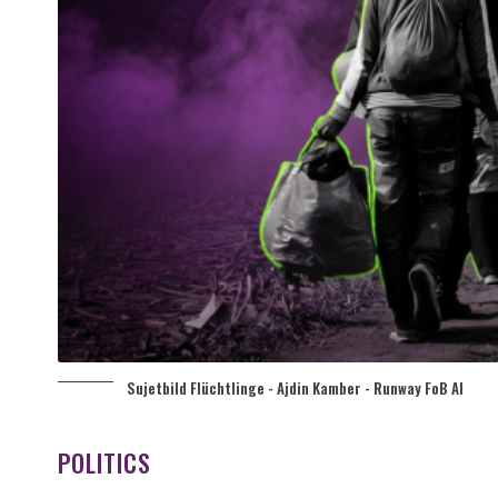
Sujetbild Flüchtlinge - Ajdin Kamber - Runway FoB AI
POLITICS