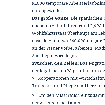
91.000 temporäre Arbeitserlaubni
durchgewinkt.
Das große Ganze:
Die spanischen 
nächsten zehn Jahren rund 2,4 Mil
Wohlfahrtsstaat überhaupt am Lebe
dass derzeit etwa 840.000 illegal
an der Steuer vorbei arbeiten. Ma
Aus illegal wird legal.
Zwischen den Zeilen:
Das Migrati
der legalisierten Migranten, um de
Kooperationen mit Wirtschafts
Transport und Pflege sind bereits 
Um den Missbrauch einzudämmen
der Arbeitsinspektionen.