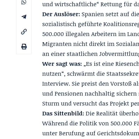
und wirtschaftliche“ Rettung für 
Der Auslöser:
Spanien setzt auf die
sozialistisch geführte Koalitionsr
500.000 illegalen Arbeitern im Land
Migranten nicht direkt im Soziala
an einer staatlichen Jobvermittlung
Wer sagt was:
„Es ist eine Riesenc
nutzen“, schwärmt die Staatssekret
Interview
. Sie preist den Vorstoß a
und Pensionen nachhaltig sichern 
Sturm und versucht das Projekt pe
Das Sittenbild:
Die Realität überho
Während die Politik von 500.000 Fä
unter Berufung auf Gerichtsdokum