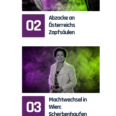
Abzocke an
Österreichs
Zapfsäulen
Machtwechsel in
Wien:
r
Scherbenhaufen