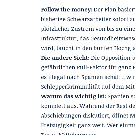
Follow the money:
Der Plan basier
bisherige Schwarzarbeiter sofort 
plötzlicher Zustrom von bis zu eine
Infrastruktur, das Gesundheitsw
wird, taucht in den bunten Hochgl
Die andere Sicht:
Die Opposition 
gefährlichen Pull-Faktor für ganz 
es illegal nach Spanien schafft, wi
Schlepperkriminalität auf dem Mitt
Warum das wichtig ist:
Spanien sc
komplett aus
. Während der Rest d
Abschiebungen diskutiert, öffnet M
Freizügigkeit ganz weit
. Wer einma
Toren Mitteleuropas
.