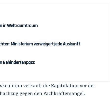
den in Weltraumtraum
ten: Ministerium verweigert jede Auskunft
en Behindertenpass
skoalition verkauft die Kapitulation vor der
Schachzug gegen den Fachkräftemangel.