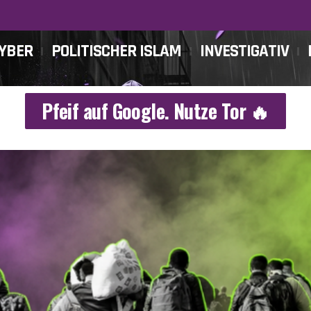
CYBER
POLITISCHER ISLAM
INVESTIGATIV
Pfeif auf Google. Nutze Tor 🔥