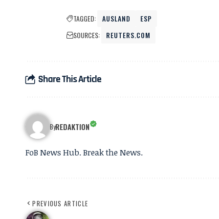
TAGGED:
AUSLAND
ESP
SOURCES:
REUTERS.COM
Share This Article
REDAKTION
By
FoB News Hub. Break the News.
PREVIOUS ARTICLE