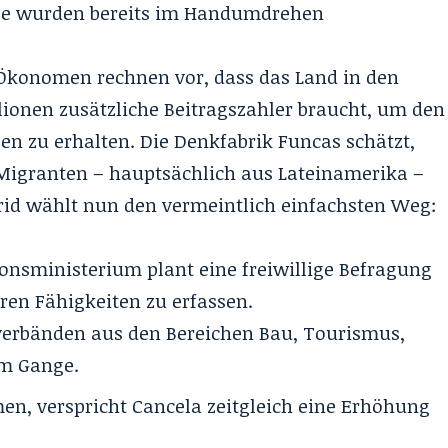
sse wurden bereits im Handumdrehen
Ökonomen rechnen vor, dass das Land in den
lionen zusätzliche Beitragszahler braucht, um den
n zu erhalten. Die Denkfabrik Funcas schätzt,
e Migranten – hauptsächlich aus Lateinamerika –
drid wählt nun den vermeintlich einfachsten Weg:
onsministerium plant eine freiwillige Befragung
ren Fähigkeiten zu erfassen.
verbänden aus den Bereichen Bau, Tourismus,
im Gange.
, verspricht Cancela zeitgleich eine Erhöhung