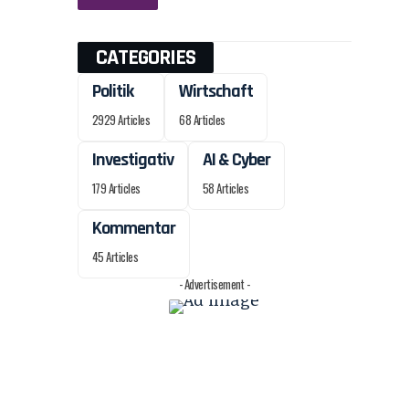
CATEGORIES
Politik
Wirtschaft
2929 Articles
68 Articles
Investigativ
AI & Cyber
179 Articles
58 Articles
Kommentar
45 Articles
- Advertisement -