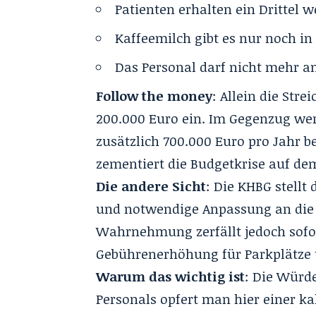
Patienten erhalten ein Drittel 
Kaffeemilch gibt es nur noch in
Das Personal darf nicht mehr a
Follow the money
: Allein die Str
200.000 Euro ein. Im Gegenzug wer
zusätzlich 700.000 Euro pro Jahr 
zementiert die Budgetkrise auf de
Die andere Sicht
: Die KHBG stellt
und notwendige Anpassung an die a
Wahrnehmung zerfällt jedoch sofort
Gebührenerhöhung für Parkplätze u
Warum das wichtig ist
: Die Würd
Personals opfert man hier einer ka