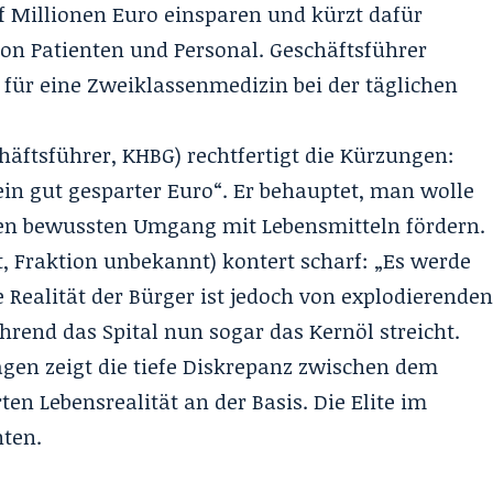
f Millionen Euro einsparen und kürzt dafür
von Patienten und Personal. Geschäftsführer
r für eine Zweiklassenmedizin bei der täglichen
chäftsführer, KHBG) rechtfertigt die Kürzungen:
 ein gut gesparter Euro“. Er behauptet, man wolle
nen bewussten Umgang mit Lebensmitteln fördern.
, Fraktion unbekannt) kontert scharf: „Es werde
ie Realität der Bürger ist jedoch von explodierende
rend das Spital nun sogar das Kernöl streicht.
agen zeigt die tiefe Diskrepanz zwischen dem
n Lebensrealität an der Basis. Die Elite im
nten.