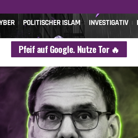
CYBER
POLITISCHER ISLAM
INVESTIGATIV
Pfeif auf Google. Nutze Tor 🔥