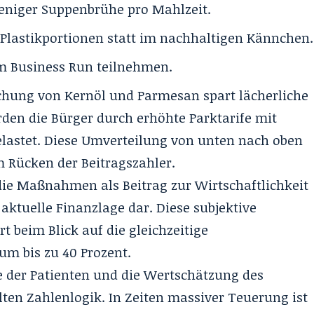
weniger Suppenbrühe pro Mahlzeit.
 Plastikportionen statt im nachhaltigen Kännchen.
m Business Run teilnehmen.
eichung von Kernöl und Parmesan spart lächerliche
den die Bürger durch erhöhte Parktarife mit
belastet. Diese Umverteilung von unten nach oben
m Rücken der Beitragszahler.
 die Maßnahmen als Beitrag zur Wirtschaftlichkeit
ktuelle Finanzlage dar. Diese subjektive
 beim Blick auf die gleichzeitige
m bis zu 40 Prozent.
e der Patienten und die Wertschätzung des
lten Zahlenlogik. In Zeiten massiver Teuerung ist