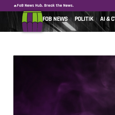
FoB News Hub. Break the News.
🔥
FOB NEWS
POLITIK
AI & 