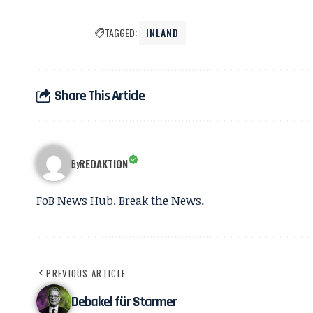
TAGGED:
INLAND
Share This Article
REDAKTION
By
FoB News Hub. Break the News.
PREVIOUS ARTICLE
Debakel für Starmer