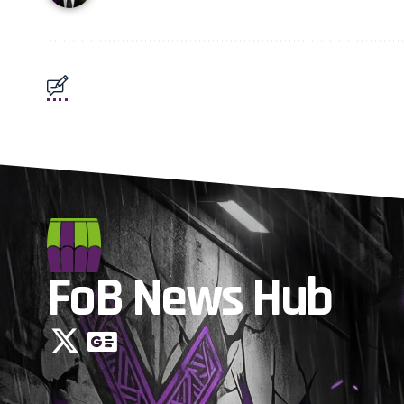
FoB News Hub