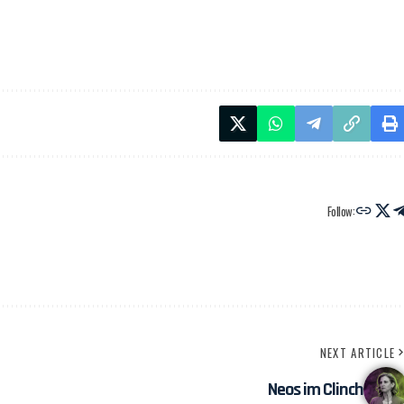
Follow:
NEXT ARTICLE
Neos im Clinch