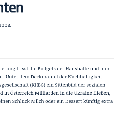
nten
uppe.
uerung frisst die Budgets der Haushalte und nun
uf. Unter dem Deckmantel der Nachhaltigkeit
gesellschaft (KHBG) ein Sittenbild der sozialen
in Österreich Milliarden in die Ukraine fließen,
inen Schluck Milch oder ein Dessert künftig extra