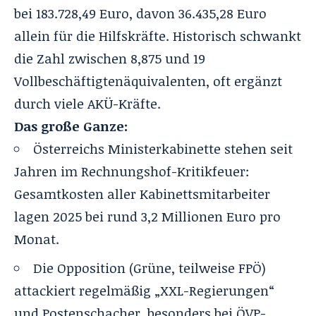
bei 183.728,49 Euro, davon 36.435,28 Euro
allein für die Hilfskräfte. Historisch schwankt
die Zahl zwischen 8,875 und 19
Vollbeschäftigtenäquivalenten, oft ergänzt
durch viele AKÜ-Kräfte.
Das große Ganze:
Österreichs Ministerkabinette stehen seit
Jahren im Rechnungshof-Kritikfeuer:
Gesamtkosten aller Kabinettsmitarbeiter
lagen 2025 bei rund 3,2 Millionen Euro pro
Monat.
Die Opposition (Grüne, teilweise FPÖ)
attackiert regelmäßig „XXL-Regierungen“
und Postenschacher, besonders bei ÖVP-