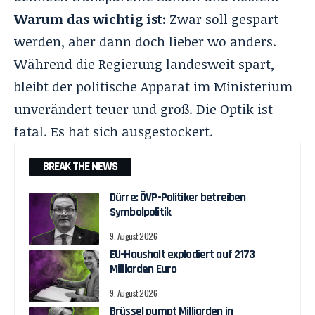
Warum das wichtig ist:
Zwar soll gespart
werden, aber dann doch lieber wo anders.
Während die Regierung landesweit spart,
bleibt der politische Apparat im Ministerium
unverändert teuer und groß. Die Optik ist
fatal.
Es hat sich ausgestockert.
BREAK THE NEWS
Dürre: ÖVP-Politiker betreiben
Symbolpolitik
9. August 2026
EU-Haushalt explodiert auf 2173
Milliarden Euro
9. August 2026
Brüssel pumpt Milliarden in