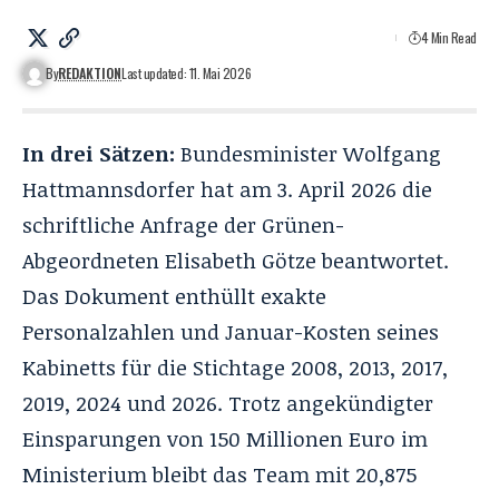
4 Min Read
By
REDAKTION
Last updated: 11. Mai 2026
In drei Sätzen:
Bundesminister Wolfgang
Hattmannsdorfer hat am 3. April 2026 die
schriftliche Anfrage der Grünen-
Abgeordneten Elisabeth Götze beantwortet.
Das Dokument enthüllt exakte
Personalzahlen und Januar-Kosten seines
Kabinetts für die Stichtage 2008, 2013, 2017,
2019, 2024 und 2026. Trotz angekündigter
Einsparungen von 150 Millionen Euro im
Ministerium bleibt das Team mit 20,875