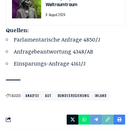
Weltraumtraum
8. August 2026
Quellen:
Parlamentarische Anfrage 4850/J
Anfragebeantwortung 4348/AB
Einsparungs-Anfrage 4161/J
TAGGED:
ANALYSE
AUT
BUNDESREGIERUNG
INLAND