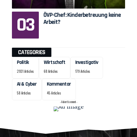
ÖVP-Chef: Kinderbetreuung keine
Arbeit?
CATEGORIES
Politik
Wirtschaft
Investigativ
2931 Articles
68 Articles
179 Articles
AI & Cyber
Kommentar
58 Articles
45 Articles
- Advertisement -