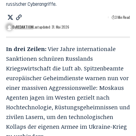
russischer Cyberangriffe.
3 Min Read
By
REDAKTION
Last updated: 31. Mai 2026
In drei Zeilen:
Vier Jahre internationale
Sanktionen schnüren Russlands
Kriegswirtschaft die Luft ab
. Spitzenbeamte
europäischer Geheimdienste warnen nun vor
einer massiven Aggressionswelle: Moskaus
Agenten jagen im Westen gezielt nach
Hochtechnologie, Rüstungsgeheimnissen und
zivilen Lasern, um den technologischen
Kollaps der eigenen Armee im Ukraine-Krieg