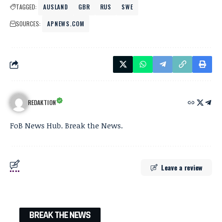
TAGGED:
AUSLAND
GBR
RUS
SWE
SOURCES:
APNEWS.COM
REDAKTION
FoB News Hub. Break the News.
Leave a review
BREAK THE NEWS