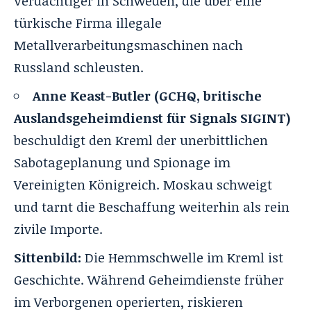
Verdächtiger in Schweden, die über eine
türkische Firma illegale
Metallverarbeitungsmaschinen nach
Russland schleusten.
Anne Keast-Butler (GCHQ, britische
Auslandsgeheimdienst für Signals SIGINT)
beschuldigt den Kreml der unerbittlichen
Sabotageplanung und Spionage im
Vereinigten Königreich. Moskau schweigt
und tarnt die Beschaffung weiterhin als rein
zivile Importe.
Sittenbild:
Die Hemmschwelle im Kreml ist
Geschichte. Während Geheimdienste früher
im Verborgenen operierten, riskieren