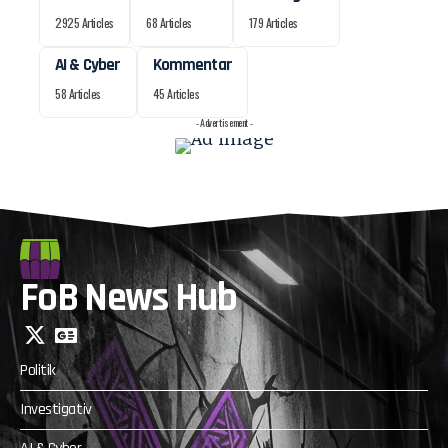
2925 Articles
68 Articles
179 Articles
AI & Cyber
Kommentar
58 Articles
45 Articles
- Advertisement -
FoB News Hub
Politik
Investigativ