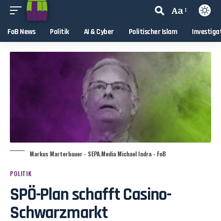
Aa
FoB News
Politik
AI & Cyber
Politischer Islam
Investiga
Markus Marterbauer - SEPA.Media Michael Indra - FoB
POLITIK
SPÖ-Plan schafft Casino-
Schwarzmarkt