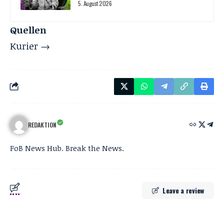
5. August 2026
Quellen
Kurier →
REDAKTION
FoB News Hub. Break the News.
Leave a review