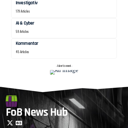
Investigativ
179 Articles
AI & Cyber
59 Articles
Kommentar
45 Articles
- Advertisement -
FoB News Hub